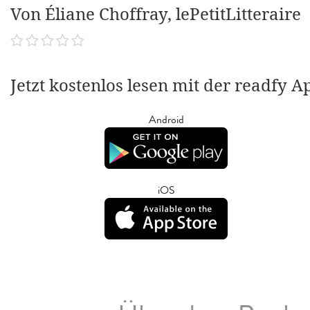
Von Éliane Choffray, lePetitLitteraire
Jetzt kostenlos lesen mit der readfy A
Android
iOS