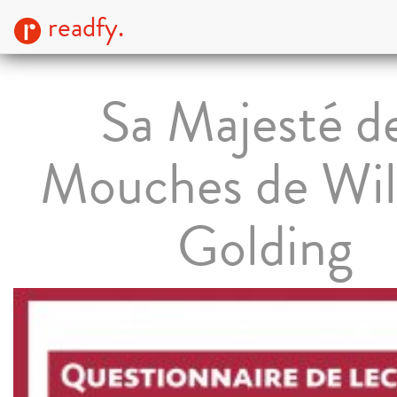
readfy.
Sa Majesté d
Mouches de Wil
Golding