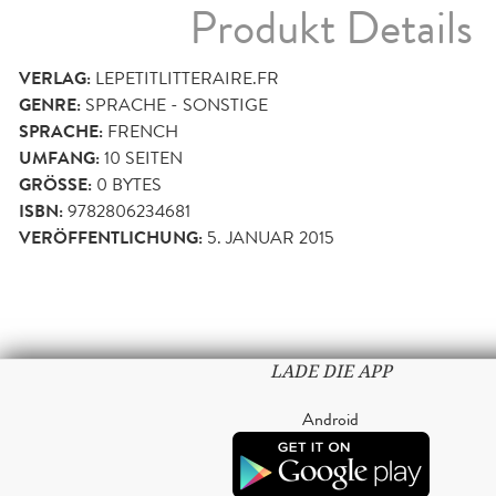
Produkt Details
VERLAG:
LEPETITLITTERAIRE.FR
GENRE:
SPRACHE - SONSTIGE
SPRACHE:
FRENCH
UMFANG:
10
SEITEN
GRÖSSE:
0 BYTES
ISBN:
9782806234681
VERÖFFENTLICHUNG:
5. JANUAR 2015
LADE DIE APP
Android