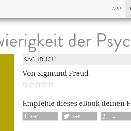
APP
ierigkeit der Psy
SACHBUCH
Von Sigmund Freud
Empfehle dieses eBook deinen 
teilen
tweet
+1