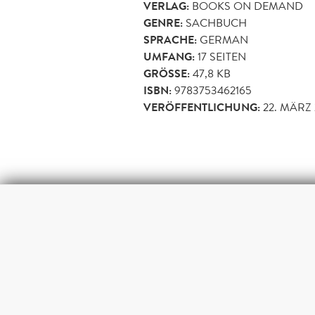
VERLAG:
BOOKS ON DEMAND
GENRE:
SACHBUCH
SPRACHE:
GERMAN
UMFANG:
17
SEITEN
GRÖSSE:
47,8 KB
ISBN:
9783753462165
VERÖFFENTLICHUNG:
22. MÄRZ 