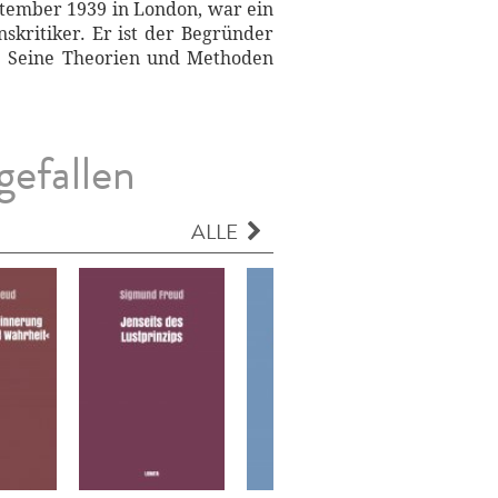
tember 1939 in London, war ein
nskritiker. Er ist der Begründer
ts. Seine Theorien und Methoden
gefallen
ALLE