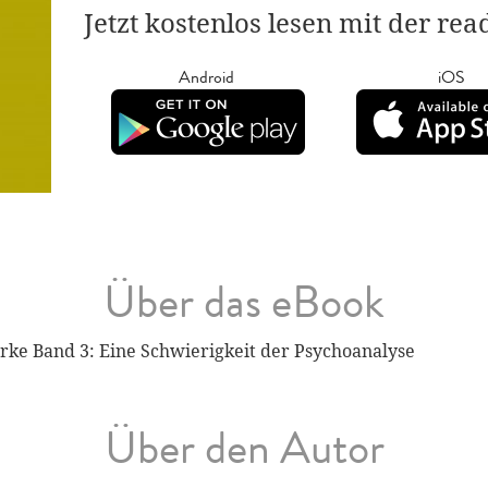
Jetzt kostenlos lesen mit der re
Android
iOS
Über das eBook
e Band 3: Eine Schwierigkeit der Psychoanalyse
Über den Autor