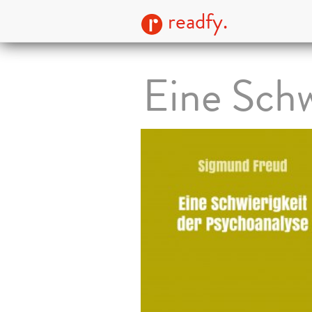
readfy.
Eine Schw