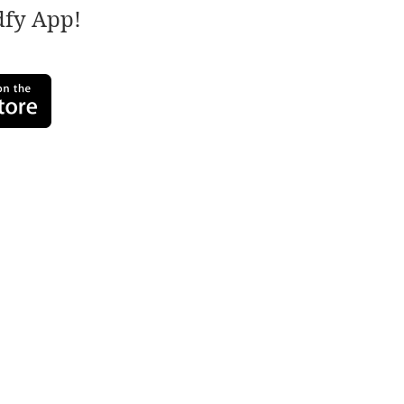
adfy App!