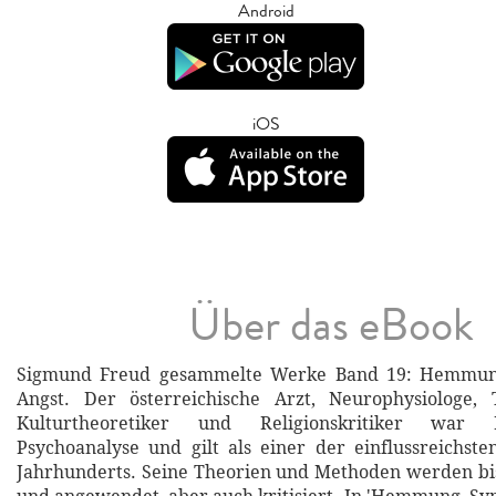
Android
iOS
Über das eBook
Sigmund Freud gesammelte Werke Band 19: Hemmu
Angst. Der österreichische Arzt, Neurophysiologe, T
Kulturtheoretiker und Religionskritiker war
Psychoanalyse und gilt als einer der einflussreichst
Jahrhunderts. Seine Theorien und Methoden werden bis