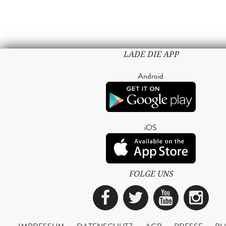
LADE DIE APP
Android
iOS
FOLGE UNS
Facebook
Twitter
YouTub
Ins