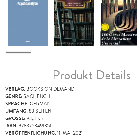
Produkt Details
VERLAG:
BOOKS ON DEMAND
GENRE:
SACHBUCH
SPRACHE:
GERMAN
UMFANG:
83
SEITEN
GRÖSSE:
93,3 KB
ISBN:
9783753491851
VERÖFFENTLICHUNG:
11. MAI 2021