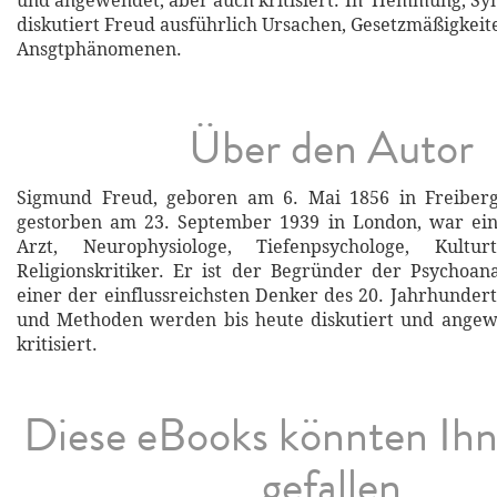
und angewendet, aber auch kritisiert. In 'Hemmung, S
diskutiert Freud ausführlich Ursachen, Gesetzmäßigkeit
Ansgtphänomenen.
Über den Autor
Sigmund Freud, geboren am 6. Mai 1856 in Freiber
gestorben am 23. September 1939 in London, war ein 
Arzt, Neurophysiologe, Tiefenpsychologe, Kultur
Religionskritiker. Er ist der Begründer der Psychoana
einer der einflussreichsten Denker des 20. Jahrhundert
und Methoden werden bis heute diskutiert und angew
kritisiert.
Diese eBooks könnten Ih
gefallen