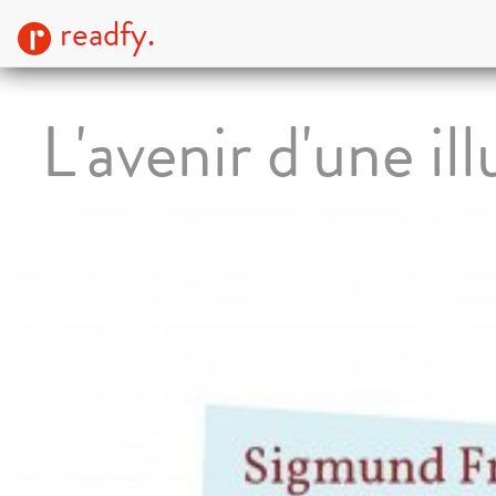
readfy.
L'avenir d'une ill