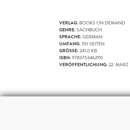
VERLAG:
BOOKS ON DEMAND
GENRE:
SACHBUCH
SPRACHE:
GERMAN
UMFANG:
351
SEITEN
GRÖSSE:
241,0 KB
ISBN:
9783753462110
VERÖFFENTLICHUNG:
22. MÄRZ 