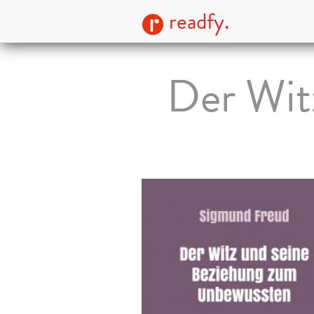
readfy.
Der Wit