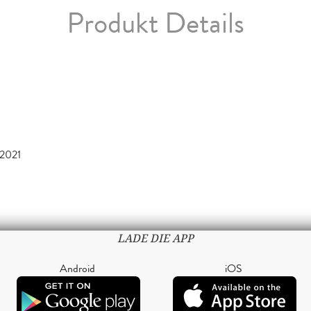
Produkt Details
2021
LADE DIE APP
Android
iOS