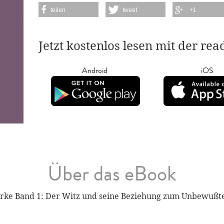
teilen
tweet
+1
Jetzt kostenlos lesen mit der re
Android
iOS
Über das eBook
ke Band 1: Der Witz und seine Beziehung zum Unbewußt