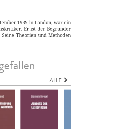
tember 1939 in London, war ein
nskritiker. Er ist der Begründer
ts. Seine Theorien und Methoden
gefallen
ALLE