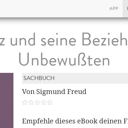
APP
z und seine Bezie
Unbewußten
SACHBUCH
Von Sigmund Freud
Empfehle dieses eBook deinen 