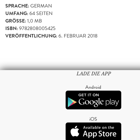
SPRACHE:
GERMAN
UMFANG:
64
SEITEN
GRÖSSE:
1,0 MB
ISBN:
9782808005425
VERÖFFENTLICHUNG:
6. FEBRUAR 2018
LADE DIE APP
Android
iOS