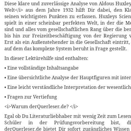
Diese klare und zuverlässige Analyse von Aldous Huxle
Welt</i> aus dem Jahre 1932 hilft Dir dabei, den Kla
seinen wichtigsten Punkten zu erfassen. Huxleys Scie
spielt in einer scheinbar perfekten Welt, in der die M
sind und alles vom gesellschaftlichen Rang über die be
bis hin zur Freizeitbeschäftigung von der Regierung
Erst als ein Außenstehender in die Gesellschaft eintritt,
auf dem das komplexe System beruht in Frage gestellt.
In dieser Lektürehilfe sind enthalten:
• Eine vollständige Inhaltsangabe
• Eine übersichtliche Analyse der Hauptfiguren mit inte
• Eine leicht verständliche Interpretation der wesentli
• Fragen zur Vertiefung
<i>Warum derQuerleser.de? </i>
Egal ob Du Literaturliebhaber mit wenig Zeit zum Lesen
Schüler in der Prüfungsvorbereitung bist, di
derQuerleser.de bietet Dir sofort zugängliches Wissen 