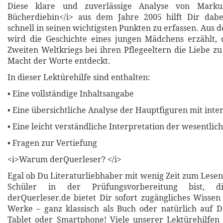
Diese klare und zuverlässige Analyse von Marku
Bücherdiebin</i> aus dem Jahre 2005 hilft Dir dabei
schnell in seinen wichtigsten Punkten zu erfassen. Aus d
wird die Geschichte eines jungen Mädchens erzählt,
Zweiten Weltkriegs bei ihren Pflegeeltern die Liebe z
Macht der Worte entdeckt.
In dieser Lektürehilfe sind enthalten:
• Eine vollständige Inhaltsangabe
• Eine übersichtliche Analyse der Hauptfiguren mit inte
• Eine leicht verständliche Interpretation der wesentli
• Fragen zur Vertiefung
<i>Warum derQuerleser? </i>
Egal ob Du Literaturliebhaber mit wenig Zeit zum Lesen
Schüler in der Prüfungsvorbereitung bist, di
derQuerleser.de bietet Dir sofort zugängliches Wissen 
Werke – ganz klassisch als Buch oder natürlich auf 
Tablet oder Smartphone! Viele unserer Lektürehilfen