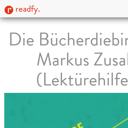
readfy.
Die Bücherdiebi
Markus Zusa
(Lektürehilfe