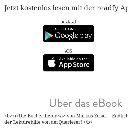
Jetzt kostenlos lesen mit der readfy A
Android
iOS
Über das eBook
<b><i>Die Bücherdiebin</i> von Markus Zusak – Endlich
der Lektürehilfe von derQuerleser! </b>