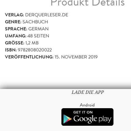
Produkt Details
VERLAG:
DERQUERLESER.DE
GENRE:
SACHBUCH
SPRACHE:
GERMAN
UMFANG:
48
SEITEN
GRÖSSE:
1,2 MB
ISBN:
9782808020022
VERÖFFENTLICHUNG:
15. NOVEMBER 2019
LADE DIE APP
Android