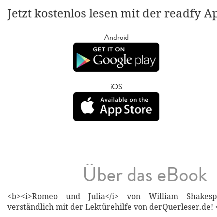
Jetzt kostenlos lesen mit der readfy A
Android
iOS
Über das eBook
<b><i>Romeo und Julia</i> von William Shakesp
verständlich mit der Lektürehilfe von derQuerleser.de! 