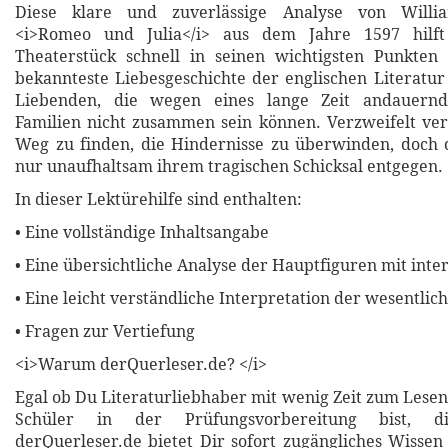
Diese klare und zuverlässige Analyse von Willi
<i>Romeo und Julia</i> aus dem Jahre 1597 hilft
Theaterstück schnell in seinen wichtigsten Punkten 
bekannteste Liebesgeschichte der englischen Literatur
Liebenden, die wegen eines lange Zeit andauernde
Familien nicht zusammen sein können. Verzweifelt ver
Weg zu finden, die Hindernisse zu überwinden, doch 
nur unaufhaltsam ihrem tragischen Schicksal entgegen.
In dieser Lektürehilfe sind enthalten:
• Eine vollständige Inhaltsangabe
• Eine übersichtliche Analyse der Hauptfiguren mit inte
• Eine leicht verständliche Interpretation der wesentli
• Fragen zur Vertiefung
<i>Warum derQuerleser.de? </i>
Egal ob Du Literaturliebhaber mit wenig Zeit zum Lesen
Schüler in der Prüfungsvorbereitung bist, di
derQuerleser.de bietet Dir sofort zugängliches Wissen 