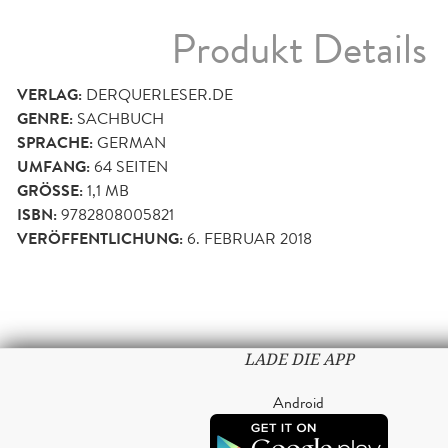
Produkt Details
VERLAG:
DERQUERLESER.DE
GENRE:
SACHBUCH
SPRACHE:
GERMAN
UMFANG:
64
SEITEN
GRÖSSE:
1,1 MB
ISBN:
9782808005821
VERÖFFENTLICHUNG:
6. FEBRUAR 2018
LADE DIE APP
Android