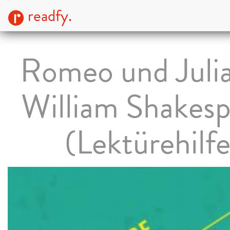
readfy.
Romeo und Juli
William Shakesp
(Lektürehilfe