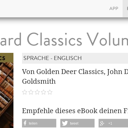
APP
ard Classics Volu
SPRACHE - ENGLISCH
Von Golden Deer Classics, John 
Goldsmith
Empfehle dieses eBook deinen 
teilen
tweet
+1