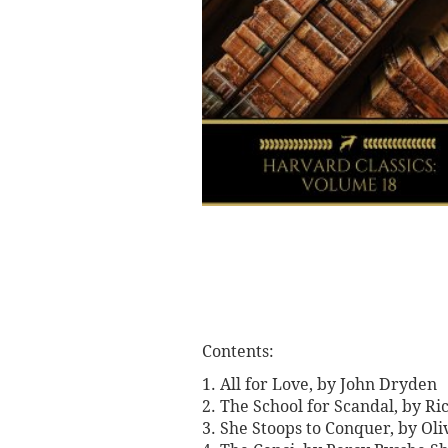
Contents:
1. All for Love, by John Dryden
2. The School for Scandal, by R
3. She Stoops to Conquer, by Ol