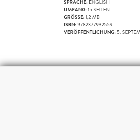
SPRACHE:
ENGLISH
UMFANG:
15
SEITEN
GRÖSSE:
1,2 MB
ISBN:
9782377932559
VERÖFFENTLICHUNG:
5. SEPTE