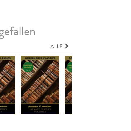
gefallen
ALLE