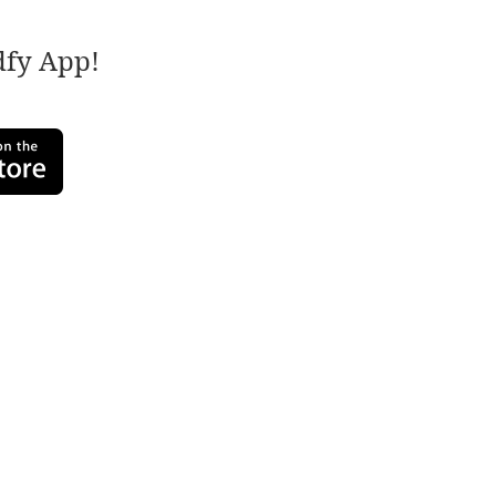
adfy App!