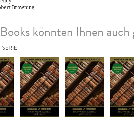
elley
Robert Browning
Books könnten Ihnen auch 
 SERIE