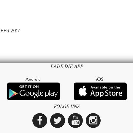
MBER 2017
LADE DIE APP
Android
iOS
FOLGE UNS
Facebook
Twitter
YouTube
Instagra