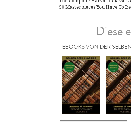
The Complete Harvard Classics C
50 Masterpieces You Have To Re
Diese e
EBOOKS VON DER SELBEN