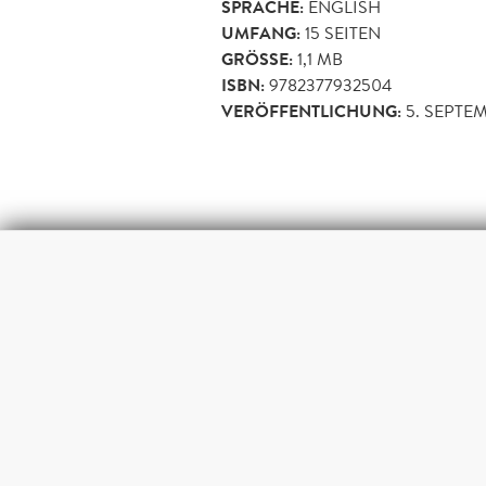
SPRACHE:
ENGLISH
UMFANG:
15
SEITEN
GRÖSSE:
1,1 MB
ISBN:
9782377932504
VERÖFFENTLICHUNG:
5. SEPTE