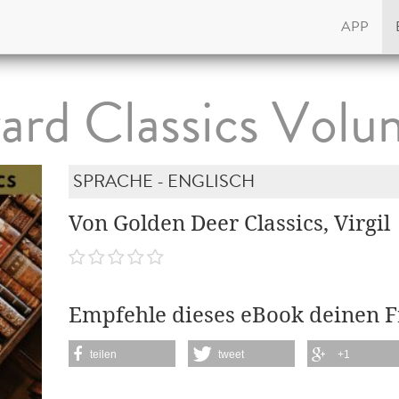
APP
ard Classics Volu
SPRACHE - ENGLISCH
Von Golden Deer Classics, Virgil
Empfehle dieses eBook deinen 
teilen
tweet
+1