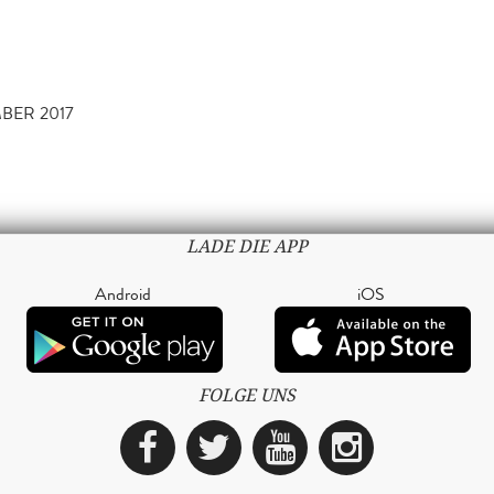
MBER 2017
LADE DIE APP
Android
iOS
FOLGE UNS
Facebook
Twitter
YouTube
Instagra