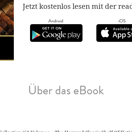
Jetzt kostenlos lesen mit der re
Android
iOS
Über das eBook