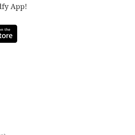
adfy App!