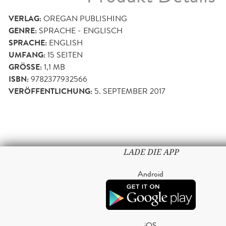
VERLAG:
OREGAN PUBLISHING
GENRE:
SPRACHE - ENGLISCH
SPRACHE:
ENGLISH
UMFANG:
15
SEITEN
GRÖSSE:
1,1 MB
ISBN:
9782377932566
VERÖFFENTLICHUNG:
5. SEPTEMBER 2017
LADE DIE APP
Android
iOS