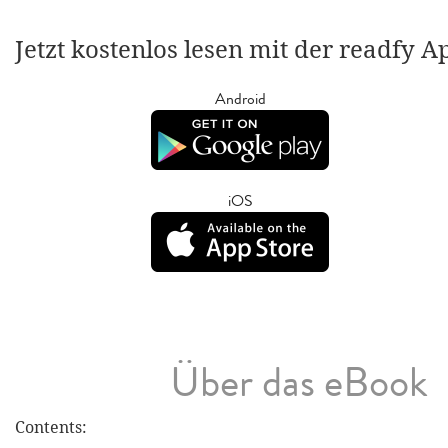
Jetzt kostenlos lesen mit der readfy A
Android
iOS
Über das eBook
Contents: