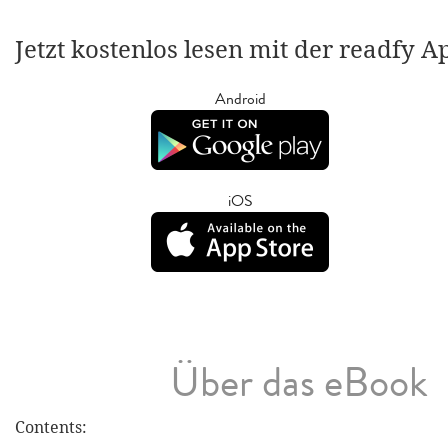
Jetzt kostenlos lesen mit der readfy A
Android
iOS
Über das eBook
Contents: