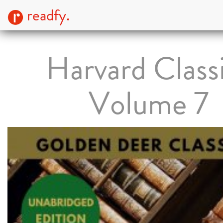
readfy.
Harvard Class
Volume 7