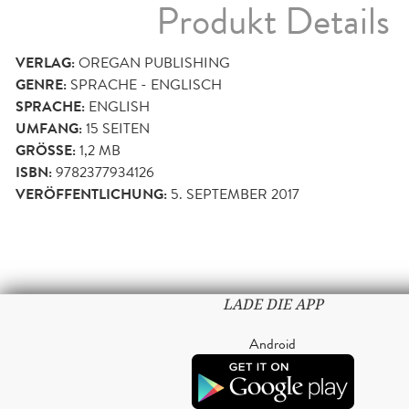
Produkt Details
VERLAG:
OREGAN PUBLISHING
GENRE:
SPRACHE - ENGLISCH
SPRACHE:
ENGLISH
UMFANG:
15
SEITEN
GRÖSSE:
1,2 MB
ISBN:
9782377934126
VERÖFFENTLICHUNG:
5. SEPTEMBER 2017
LADE DIE APP
Android