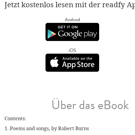
Jetzt kostenlos lesen mit der readfy A
Android
iOS
Über das eBook
Contents:
1. Poems and songs, by Robert Burns