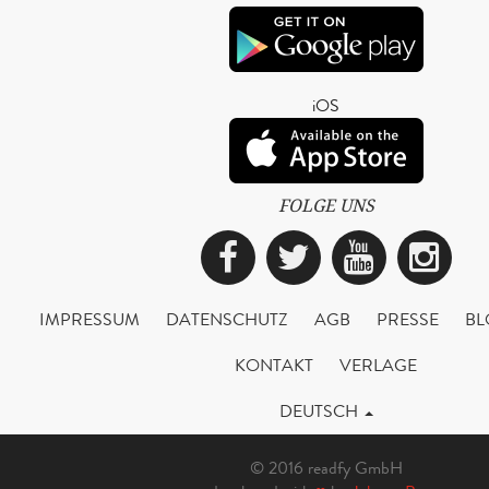
iOS
FOLGE UNS
Facebook
Twitter
YouTub
Ins
IMPRESSUM
DATENSCHUTZ
AGB
PRESSE
BL
KONTAKT
VERLAGE
DEUTSCH
© 2016 readfy GmbH