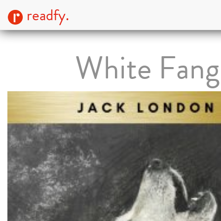
readfy.
White Fang