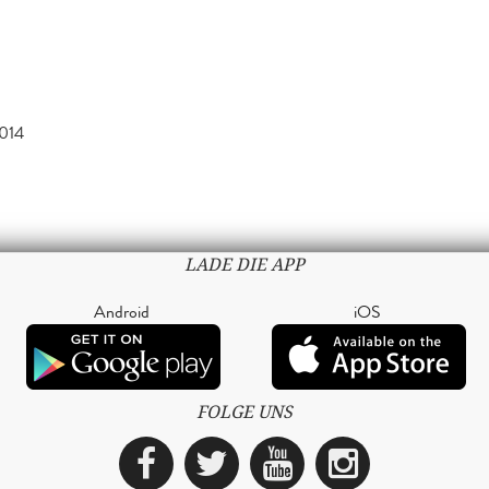
014
LADE DIE APP
Android
iOS
FOLGE UNS
Facebook
Twitter
YouTube
Instagra