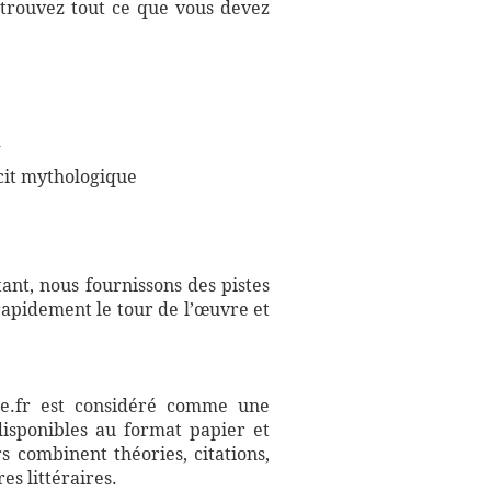
Retrouvez tout ce que vous devez
m
écit mythologique
ant, nous fournissons des pistes
rapidement le tour de l’œuvre et
aire.fr est considéré comme une
disponibles au format papier et
s combinent théories, citations,
es littéraires.