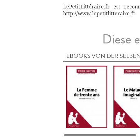
LePetitLittéraire.fr est reco
http://www.lepetitlitteraire.fr
Diese e
EBOOKS VON DER SELBEN