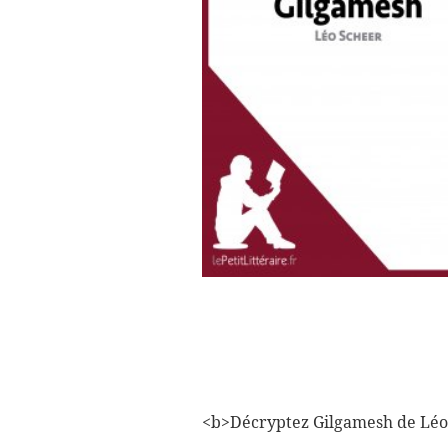
<b>Décryptez Gilgamesh de Léo S