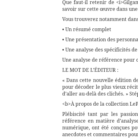
Que faut-il retenir de <i>Gilga
savoir sur cette œuvre dans une 
Vous trouverez notamment dans 
• Un résumé complet
• Une présentation des personna
• Une analyse des spécificités d
Une analyse de référence pour 
LE MOT DE L’ÉDITEUR :
« Dans cette nouvelle édition d
pour décoder le plus vieux réci
d’aller au-delà des clichés. » S
<b>À propos de la collection LePe
Plébiscité tant par les passio
référence en matière d’analyse
numérique, ont été conçues pour
anecdotes et commentaires pour 