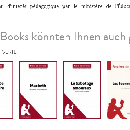
nnu d’intérêt pédagogique par le ministère de l’Éduc
Books könnten Ihnen auch 
 SERIE