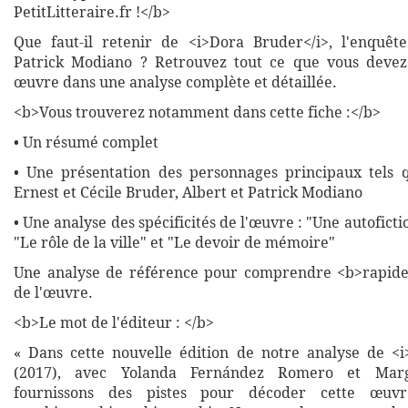
PetitLitteraire.fr !</b>
Que faut-il retenir de <i>Dora Bruder</i>, l'enquê
Patrick Modiano ? Retrouvez tout ce que vous devez 
œuvre dans une analyse complète et détaillée.
<b>Vous trouverez notamment dans cette fiche :</b>
• Un résumé complet
• Une présentation des personnages principaux tels 
Ernest et Cécile Bruder, Albert et Patrick Modiano
• Une analyse des spécificités de l'œuvre : "Une autoficti
"Le rôle de la ville" et "Le devoir de mémoire"
Une analyse de référence pour comprendre <b>rapide
de l'œuvre.
<b>Le mot de l'éditeur : </b>
« Dans cette nouvelle édition de notre analyse de <
(2017), avec Yolanda Fernández Romero et Marg
fournissons des pistes pour décoder cette œuvre