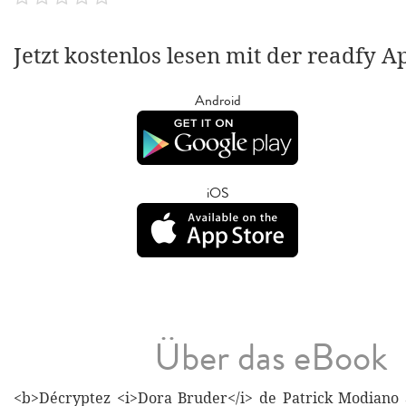
Jetzt kostenlos lesen mit der readfy A
Android
iOS
Über das eBook
<b>Décryptez <i>Dora Bruder</i> de Patrick Modiano 