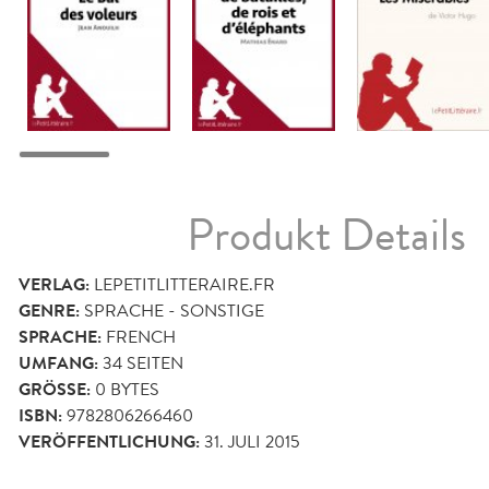
Produkt Details
VERLAG:
LEPETITLITTERAIRE.FR
GENRE:
SPRACHE - SONSTIGE
SPRACHE:
FRENCH
UMFANG:
34
SEITEN
GRÖSSE:
0 BYTES
ISBN:
9782806266460
VERÖFFENTLICHUNG:
31. JULI 2015