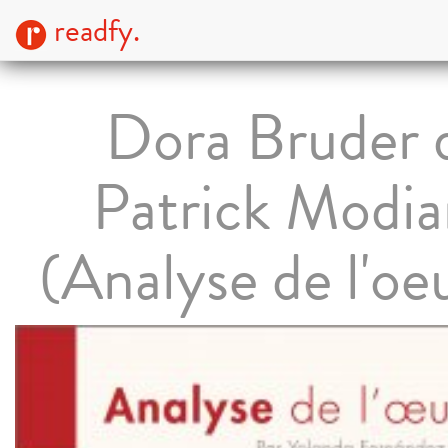
readfy.
Dora Bruder 
Patrick Modi
(Analyse de l'oe