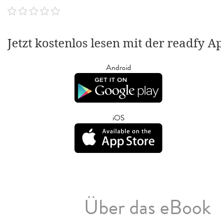
Jetzt kostenlos lesen mit der readfy A
Android
iOS
Über das eBook