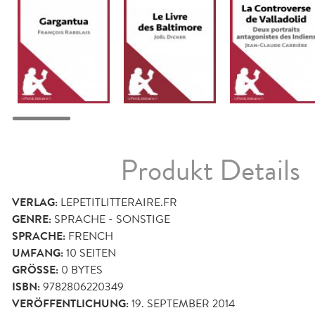
Produkt Details
VERLAG:
LEPETITLITTERAIRE.FR
GENRE:
SPRACHE - SONSTIGE
SPRACHE:
FRENCH
UMFANG:
10
SEITEN
GRÖSSE:
0 BYTES
ISBN:
9782806220349
VERÖFFENTLICHUNG:
19. SEPTEMBER 2014