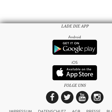
LADE DIE APP
Android
iOS
FOLGE UNS
Facebook
Twitter
YouTub
Ins
IMPRESSUM
DATENSCHUTZ
AGB
PRESSE
BL