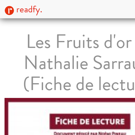
readfy.
Les Fruits d'or
Nathalie Sarra
(Fiche de lectu