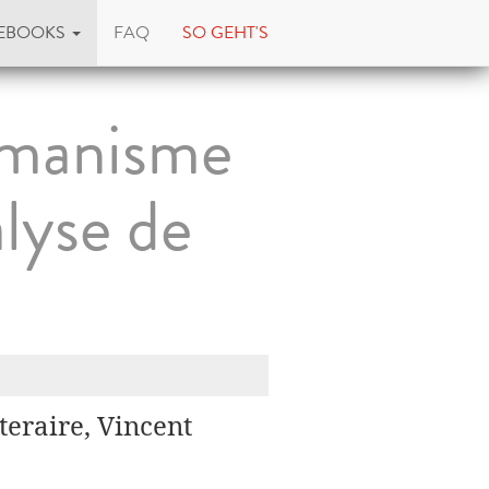
EBOOKS
FAQ
SO GEHT'S
humanisme
lyse de
teraire, Vincent