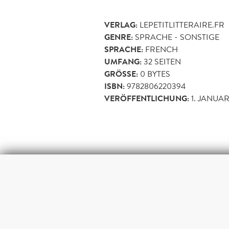
VERLAG:
LEPETITLITTERAIRE.FR
GENRE:
SPRACHE - SONSTIGE
SPRACHE:
FRENCH
UMFANG:
32
SEITEN
GRÖSSE:
0 BYTES
ISBN:
9782806220394
VERÖFFENTLICHUNG:
1. JANUAR