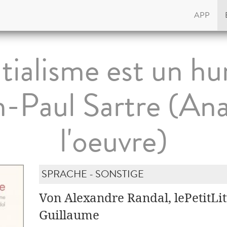
APP
ntialisme est un 
n-Paul Sartre (Ana
l'oeuvre)
SPRACHE - SONSTIGE
Von Alexandre Randal, lePetitLit
Guillaume