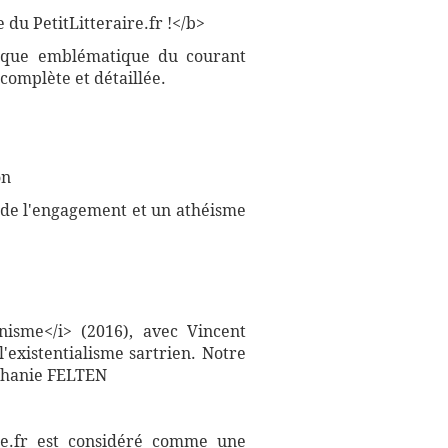
du PetitLitteraire.fr !</b>
phique emblématique du courant
complète et détaillée.
on
e de l'engagement et un athéisme
nisme</i> (2016), avec Vincent
'existentialisme sartrien. Notre
éphanie FELTEN
aire.fr est considéré comme une