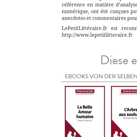
référence en matière d’analyse
numérique, ont été conçues pour
anecdotes et commentaires pour 
LePetitLittéraire.fr est reco
http://www.lepetitlitteraire.fr
Diese e
EBOOKS VON DER SELBEN