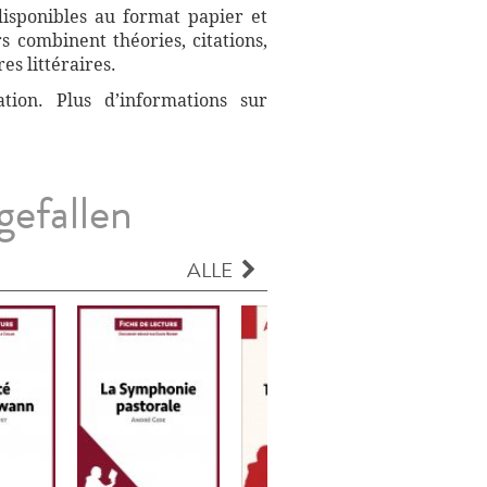
disponibles au format papier et
s combinent théories, citations,
es littéraires.
ation. Plus d’informations sur
gefallen
ALLE