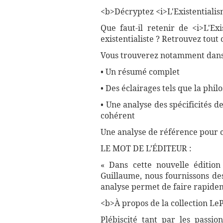
<b>Décryptez <i>L'Existentialism
Que faut-il retenir de <i>L'E
existentialiste ? Retrouvez tout
Vous trouverez notamment dans 
• Un résumé complet
• Des éclairages tels que la phil
• Une analyse des spécificités 
cohérent
Une analyse de référence pour 
LE MOT DE L’ÉDITEUR :
« Dans cette nouvelle édition
Guillaume, nous fournissons des
analyse permet de faire rapidem
<b>À propos de la collection LePe
Plébiscité tant par les passio