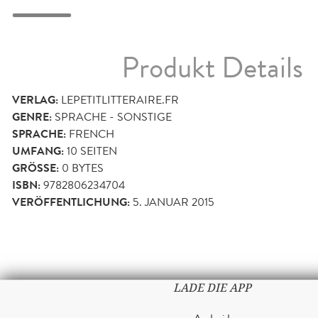
Produkt Details
VERLAG:
LEPETITLITTERAIRE.FR
GENRE:
SPRACHE - SONSTIGE
SPRACHE:
FRENCH
UMFANG:
10
SEITEN
GRÖSSE:
0 BYTES
ISBN:
9782806234704
VERÖFFENTLICHUNG:
5. JANUAR 2015
LADE DIE APP