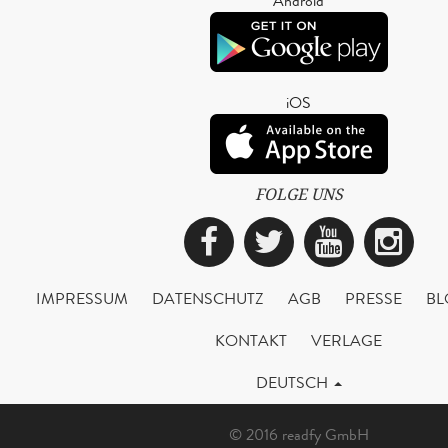
Android
iOS
FOLGE UNS
Facebook
Twitter
YouTub
Ins
IMPRESSUM
DATENSCHUTZ
AGB
PRESSE
BL
KONTAKT
VERLAGE
DEUTSCH
© 2016 readfy GmbH