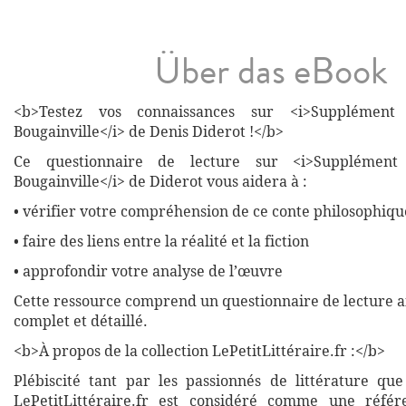
Über das eBook
<b>Testez vos connaissances sur <i>Supplémen
Bougainville</i> de Denis Diderot !</b>
Ce questionnaire de lecture sur <i>Supplémen
Bougainville</i> de Diderot vous aidera à :
• vérifier votre compréhension de ce conte philosophiqu
• faire des liens entre la réalité et la fiction
• approfondir votre analyse de l’œuvre
Cette ressource comprend un questionnaire de lecture a
complet et détaillé.
<b>À propos de la collection LePetitLittéraire.fr :</b>
Plébiscité tant par les passionnés de littérature que
LePetitLittéraire.fr est considéré comme une réfé