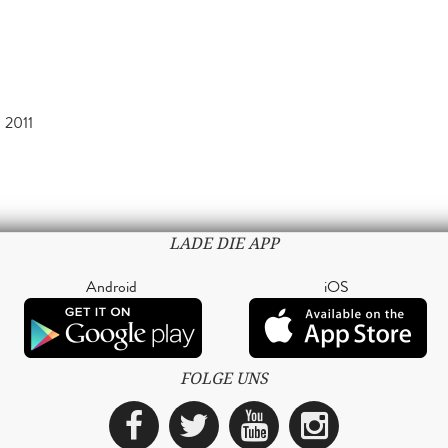
 2011
LADE DIE APP
Android
iOS
FOLGE UNS
Facebook
Twitter
YouTube
Instagra