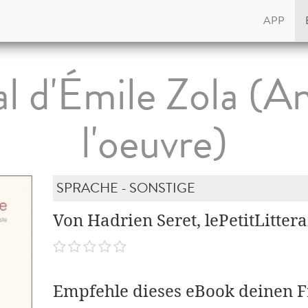
APP
l d'Émile Zola (An
l'oeuvre)
SPRACHE - SONSTIGE
Von Hadrien Seret, lePetitLittera
Empfehle dieses eBook deinen 