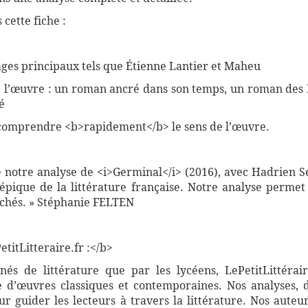
cette fiche :
ges principaux tels que Étienne Lantier et Maheu
 de l’œuvre : un roman ancré dans son temps, un roman des
é
comprendre <b>rapidement</b> le sens de l’œuvre.
e notre analyse de <i>Germinal</i> (2016), avec Hadrien Se
pique de la littérature française. Notre analyse permet
lichés. » Stéphanie FELTEN
titLitteraire.fr :</b>
nnés de littérature que par les lycéens, LePetitLittér
 d’œuvres classiques et contemporaines. Nos analyses, 
 guider les lecteurs à travers la littérature. Nos auteur