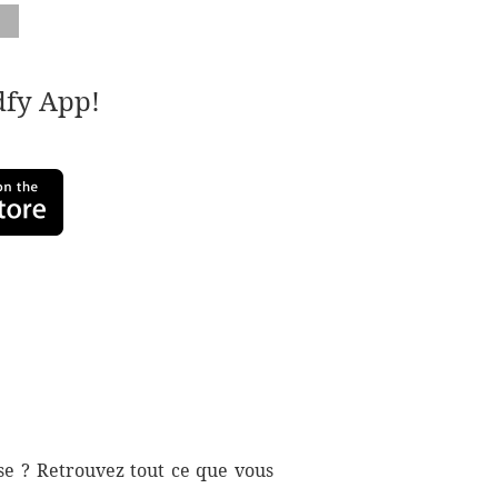
adfy App!
ise ? Retrouvez tout ce que vous