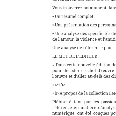
Vous trouverez notamment dans 
• Un résumé complet
• Une présentation des personna
• Une analyse des spécificités
de l'amour, la violence et l'amiti
Une analyse de référence pour 
LE MOT DE L’ÉDITEUR :
« Dans cette nouvelle édition d
pour décoder ce chef d’œuvre é
l’œuvre et d’aller au-delà des c
<i></i>
<b>À propos de la collection LePe
Plébiscité tant par les passio
référence en matière d’analyse
numérique, ont été conçues pour