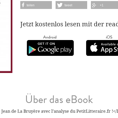
teilen
tweet
+1
Jetzt kostenlos lesen mit der re
Android
iOS
Über das eBook
Jean de La Bruyère avec l’analyse du PetitLitteraire.fr !</