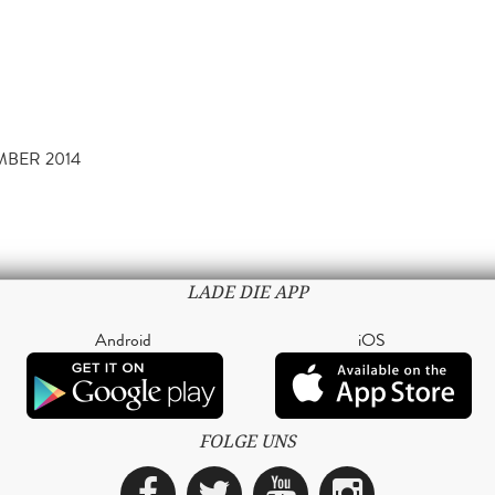
MBER 2014
LADE DIE APP
Android
iOS
FOLGE UNS
Facebook
Twitter
YouTube
Instagra