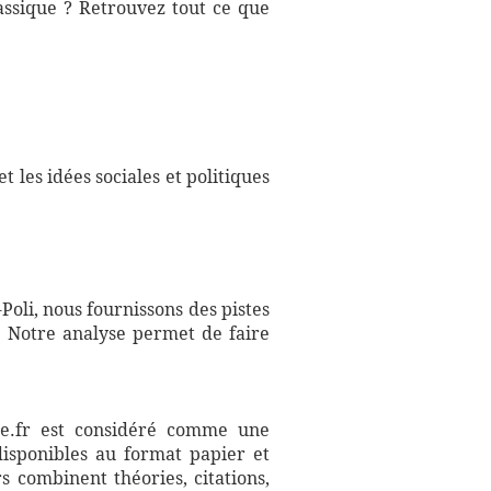
lassique ? Retrouvez tout ce que
t les idées sociales et politiques
Poli, nous fournissons des pistes
. Notre analyse permet de faire
aire.fr est considéré comme une
disponibles au format papier et
s combinent théories, citations,