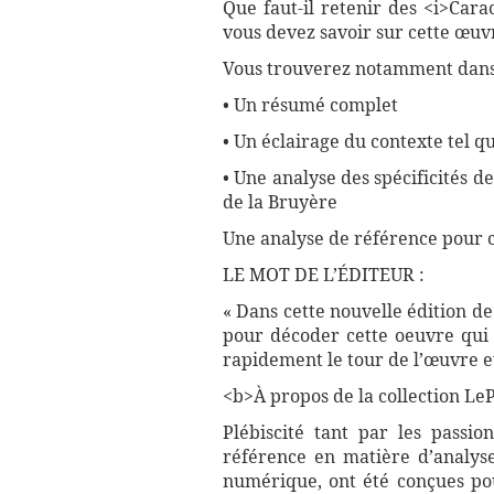
Que faut-il retenir des <i>Cara
vous devez savoir sur cette œuvr
Vous trouverez notamment dans 
• Un résumé complet
• Un éclairage du contexte tel qu
• Une analyse des spécificités de
de la Bruyère
Une analyse de référence pour 
LE MOT DE L’ÉDITEUR :
« Dans cette nouvelle édition de
pour décoder cette oeuvre qui 
rapidement le tour de l’œuvre et
<b>À propos de la collection LePe
Plébiscité tant par les passio
référence en matière d’analyse
numérique, ont été conçues pour