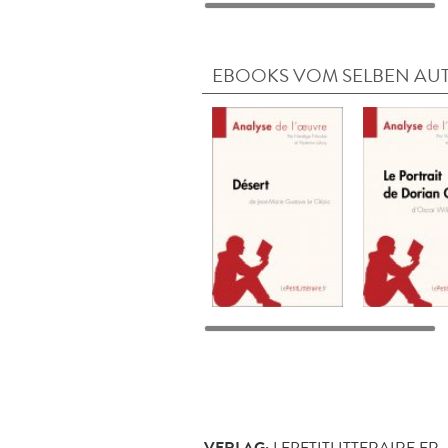
EBOOKS VOM SELBEN AU
LEPETITLITTERAIRE.FR