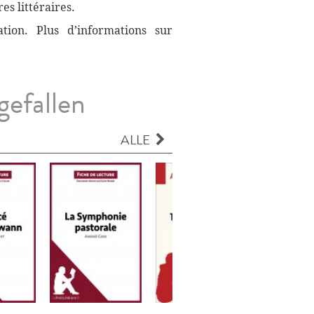
es littéraires.
ation. Plus d’informations sur
gefallen
ALLE