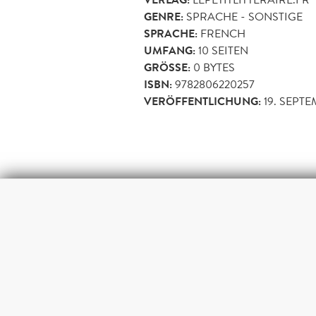
VERLAG:
GENRE:
SPRACHE - SONSTIGE
SPRACHE:
FRENCH
UMFANG:
10
SEITEN
GRÖSSE:
0 BYTES
ISBN:
9782806220257
VERÖFFENTLICHUNG:
19. SEPTE