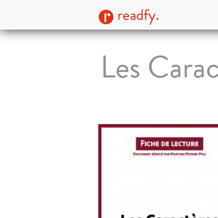
readfy.
Les Carac