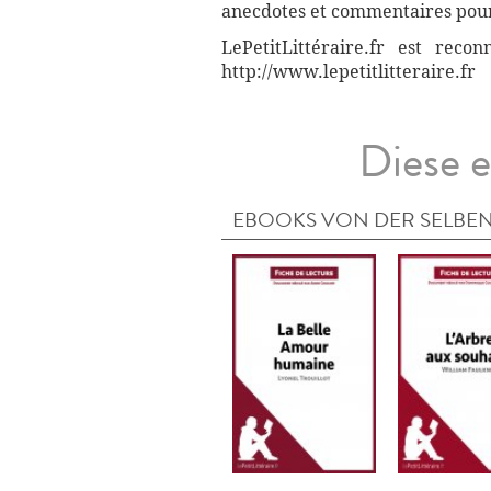
anecdotes et commentaires pour 
LePetitLittéraire.fr est reco
http://www.lepetitlitteraire.fr
Diese e
EBOOKS VON DER SELBEN