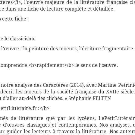
ctères</i>, l'oeuvre majeure de la littérature française c
e dans une fiche de lecture complète et détaillée.
cette fiche :
e le classicisme
 l’œuvre : la peinture des moeurs, l'écriture fragmentaire e
comprendre <b>rapidement</b> le sens de l’œuvre.
 notre analyse des Caractères (2014), avec Martine Petrini-
décrit les moeurs de la société française du XVIIe siècle
 d’aller au-delà des clichés. » Stéphanie FELTEN
titLitteraire.fr :</b>
nnés de littérature que par les lycéens, LePetitLittér
 d’œuvres classiques et contemporaines. Nos analyses, 
 guider les lecteurs à travers la littérature. Nos auteur