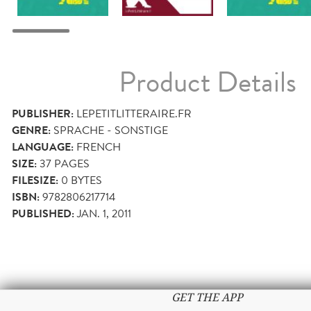
Product Details
PUBLISHER:
LEPETITLITTERAIRE.FR
GENRE:
SPRACHE - SONSTIGE
LANGUAGE:
FRENCH
SIZE:
37
PAGES
FILESIZE:
0 BYTES
ISBN:
9782806217714
PUBLISHED:
JAN. 1, 2011
GET THE APP