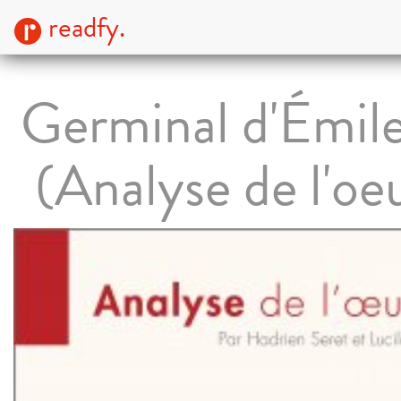
readfy.
Germinal d'Émile
(Analyse de l'oe