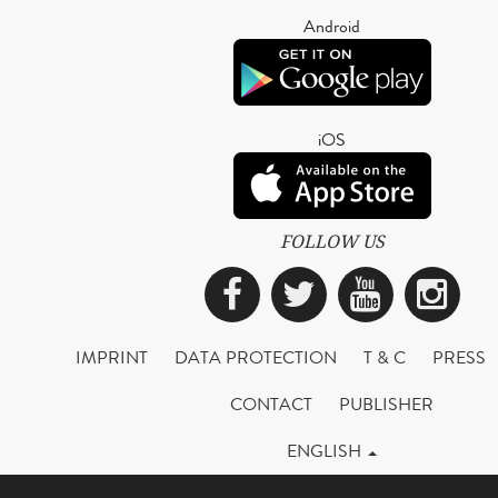
Android
iOS
FOLLOW US
Facebook
Twitter
YouTub
Ins
IMPRINT
DATA PROTECTION
T & C
PRESS
CONTACT
PUBLISHER
ENGLISH