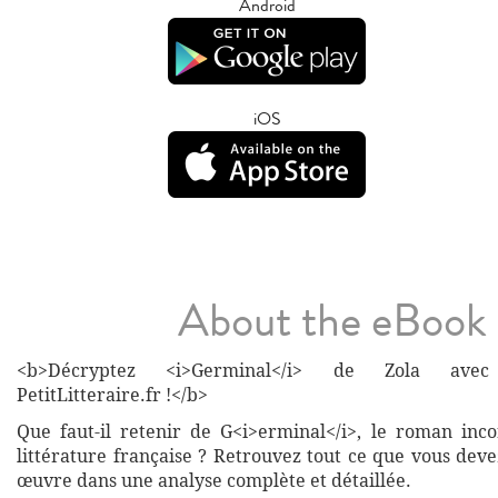
Android
iOS
About the eBook
<b>Décryptez <i>Germinal</i> de Zola avec
PetitLitteraire.fr !</b>
Que faut-il retenir de G<i>erminal</i>, le roman inc
littérature française ? Retrouvez tout ce que vous deve
œuvre dans une analyse complète et détaillée.