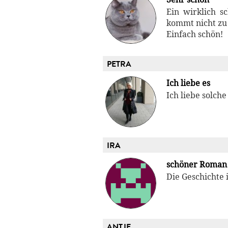
Ein wirklich 
kommt nicht zu
Einfach schön!
PETRA
Ich liebe es
Ich liebe solch
IRA
schöner Roman
Die Geschichte i
ANTJE