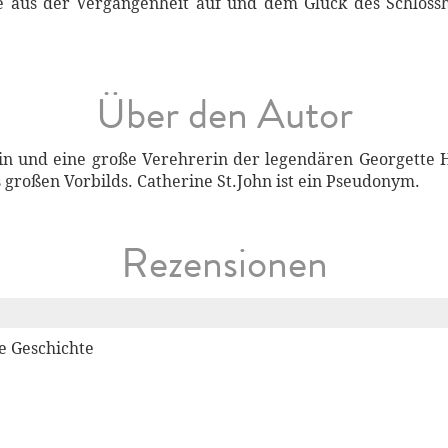
 aus der Vergangenheit auf und dem Glück des Schloss
Über den Autor
erin und eine große Verehrerin der legendären Georgette H
s großen Vorbilds. Catherine St.John ist ein Pseudonym.
Rezensionen
e Geschichte