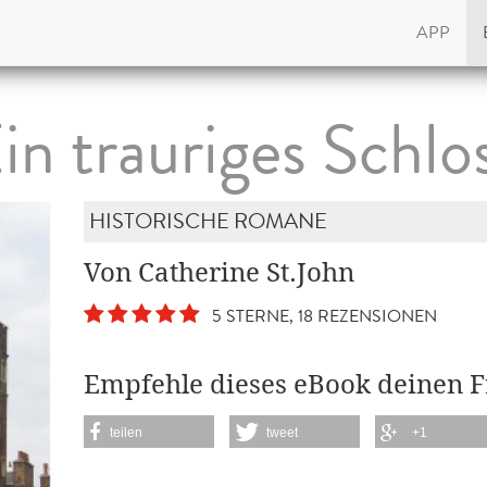
APP
in trauriges Schlo
HISTORISCHE ROMANE
Von Catherine St.John
5 STERNE, 18 REZENSIONEN
Empfehle dieses eBook deinen 
teilen
tweet
+1