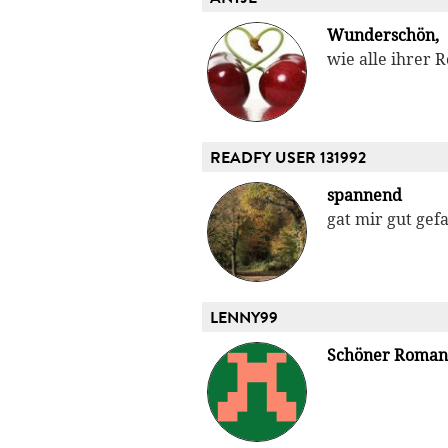
Wunderschön,
wie alle ihrer 
READFY USER 131992
spannend
gat mir gut gef
LENNY99
Schöner Roman