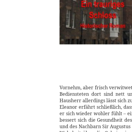
Vornehm, aber frisch verwitwet 
Bediensteten dort sind nett u
Hausherr allerdings lässt sich z
Eleanor erfährt schließlich, da
er sich wieder wohler fühlt – e
bessert sich die Gesundheit des
und des Nachbarn Sir Augustus F