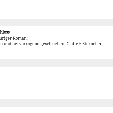
chloss
rauriger Roman!
ön und hervorragend geschrieben. Glatte 5 Sternchen