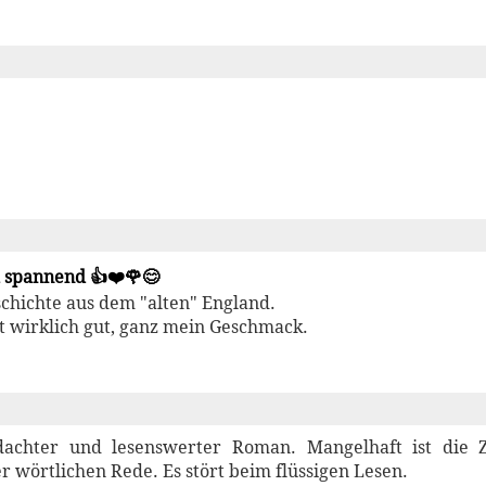
d spannend 👍❤️🌹😊
chichte aus dem "alten" England.
bt wirklich gut, ganz mein Geschmack.
dachter und lesenswerter Roman. Mangelhaft ist die Z
wörtlichen Rede. Es stört beim flüssigen Lesen.