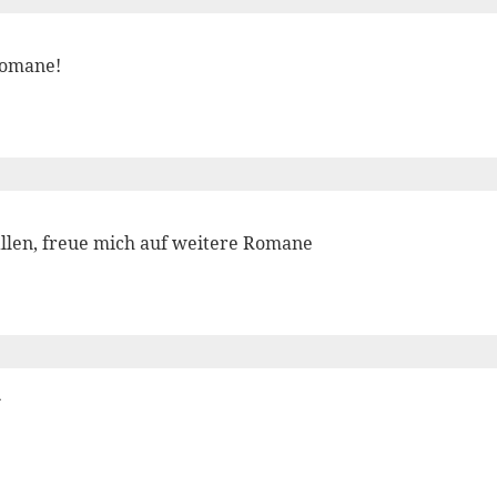
Romane!
allen, freue mich auf weitere Romane