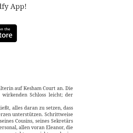
adfy App!
älterin auf Kesham Court an. Die
 wirkenden Schloss leicht; der
eßt, alles daran zu setzen, dass
erzen unterstützen. Schrittweise
seines Cousins, seines Sekretärs
rsonal, allen voran Eleanor, die