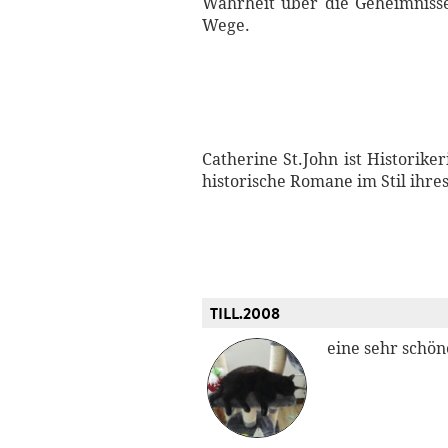
Wahrheit über die Geheimnisse
Wege.
Catherine St.John ist Historik
historische Romane im Stil ihre
TILL.2008
eine sehr schön