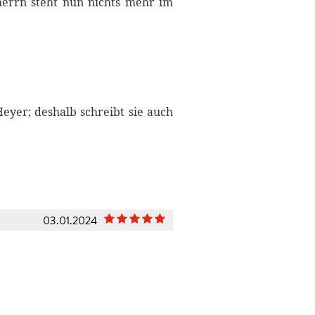
herrn steht nun nichts mehr im
eyer; deshalb schreibt sie auch
03.01.2024