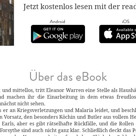
Jetzt kostenlos lesen mit der re
Android
iOS
Über das eBook
und mittellos, tritt Eleanor Warren eine Stelle als Haush
nd machen ihr die Einarbeitung in dem etwas freudlos
unächst nicht sehen.
ss er an Kriegsverletzungen und Malaria leidet, und beschli
in Vorsatz, den besonders Köchin und Butler aus vollem H
 Earls, aber es gibt rätselhafte Rückfälle, und die Rollen 
orsythe sind auch nicht ganz klar. Schließlich deckt das Pe