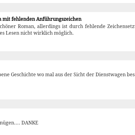
n mit fehlenden Anführungszeichen
 schöner Roman, allerdings ist durch fehlende Zeichense
ges Lesen nicht wirklich möglich.
bene Geschichte wo mal aus der Sicht der Dienstwagen be
nügen.... DANKE