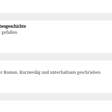
besgeschichte
t gefallen
er Roman. Kurzweilig und unterhaltsam geschrieben