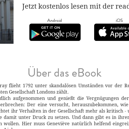
Jetzt kostenlos lesen mit der re
Android
iOS
Über das eBook
ay flieht 1792 unter skandalösen Umständen vor der R
sten Gesellschaft Londons zählt.
ndlich aufgenommen und genießt die Vergnügungen der
erbrechen: Der eine versucht, herauszubekommen, wie i
htet ihr Verhalten in der Gesellschaft mehr als kritisch -
e damit unter Druck zu setzen. Und dann gibt es in ihre
n wollen. Hier muss Geneviève natürlich helfend eingrei