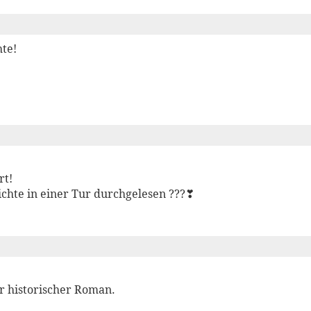
te!
rt!
chte in einer Tur durchgelesen ???❣
r historischer Roman.