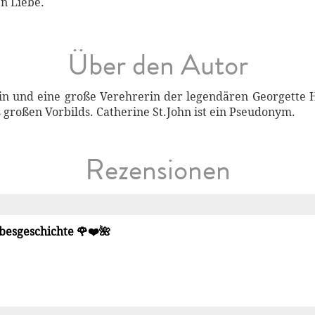
en Liebe.
Über den Autor
erin und eine große Verehrerin der legendären Georgette H
s großen Vorbilds. Catherine St.John ist ein Pseudonym.
Rezensionen
besgeschichte 🌹❤️🌺