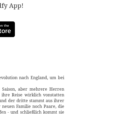
adfy App!
evolution nach England, um bei
 Saison, aber mehrere Herren
hre Reise wirklich vonstatten
 und der dritte stammt aus ihrer
r neuen Familie noch Paare, die
fen - und schließlich kommt sie