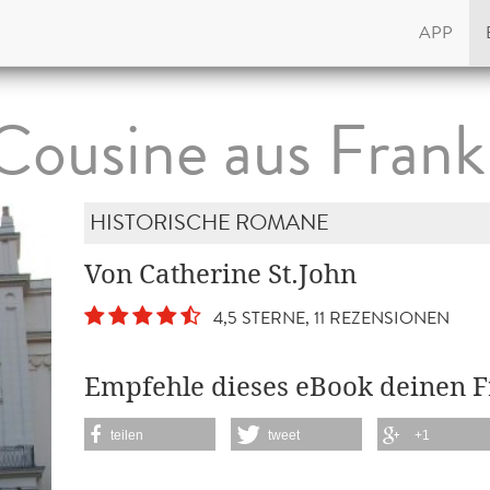
APP
Cousine aus Frank
HISTORISCHE ROMANE
Von Catherine St.John
4,5 STERNE, 11 REZENSIONEN
Empfehle dieses eBook deinen 
teilen
tweet
+1