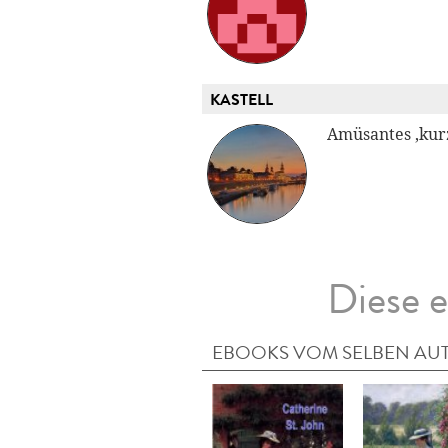
KASTELL
Amüsantes ,kur
Diese e
EBOOKS VOM SELBEN AU