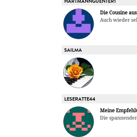
HARTMANNGUENTER1
Die Cousine aus
Auch wieder se
SAILMA
LESERATTE44
Meine Empfehl
Die spannenden