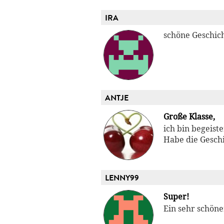
IRA
schöne Geschich
ANTJE
Große Klasse,
ich bin begeiste
Habe die Geschi
LENNY99
Super!
Ein sehr schöne