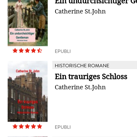
Ein undurchsichtiger G
Catherine St.John
EPUBLI
HISTORISCHE ROMANE
Ein trauriges Schloss
Catherine St.John
EPUBLI