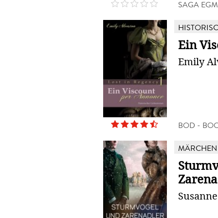
SAGA EG
HISTORIS
Ein Vi
Emily Al
BOD - BO
MÄRCHEN 
Sturmv
Zarena
Susanne