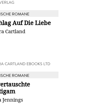
VERLAG
ISCHE ROMANE
hlag Auf Die Liebe
ra Cartland
A CARTLAND EBOOKS LTD
ISCHE ROMANE
vertauschte
tigam
a Jennings