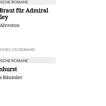
ISCHE ROMANE
Braut für Admiral
ley
 Alveston
BOOKS ON DEMAND
ISCHE ROMANE
nhurst
a Bäumler