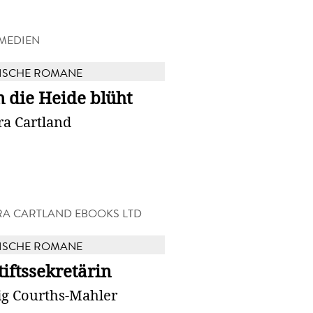
MEDIEN
ISCHE ROMANE
 die Heide blüht
ra Cartland
A CARTLAND EBOOKS LTD
ISCHE ROMANE
tiftssekretärin
g Courths-Mahler