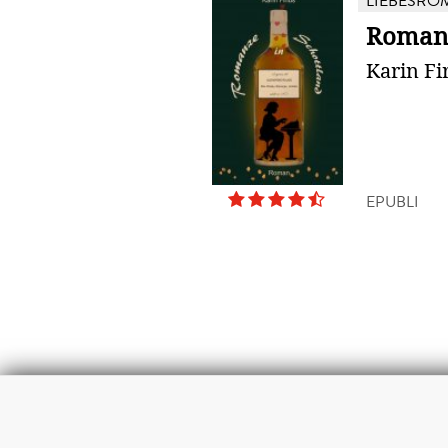
LIEBESRO
Romanz
Karin Fi
EPUBLI