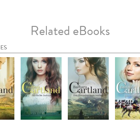
Related eBooks
IES