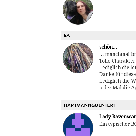
EA
schön...
... manchmal b
Tolle Charakter
Lediglich die l
Danke für diese
Lediglich die W
jedes Mal die A
HARTMANNGUENTER1
Lady Ravenscar
Ein typischer B