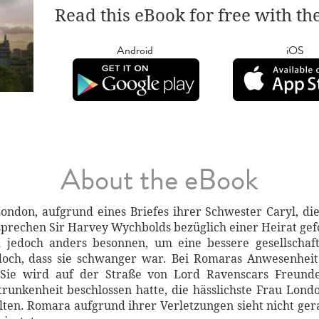
Read this eBook for free with th
Android
iOS
About the eBook
on, aufgrund eines Briefes ihrer Schwester Caryl, die s
prechen Sir Harvey Wychbolds bezüglich einer Heirat gefol
ch jedoch anders besonnen, um eine bessere gesellscha
och, dass sie schwanger war. Bei Romaras Anwesenheit
Sie wird auf der Straße von Lord Ravenscars Freunde
trunkenheit beschlossen hatte, die hässlichste Frau Lond
lten. Romara aufgrund ihrer Verletzungen sieht nicht ge