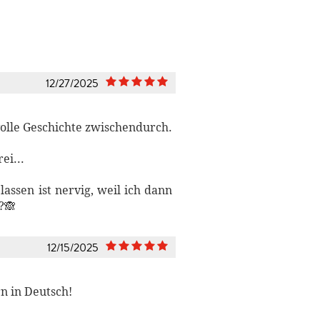
12/27/2025
olle Geschichte zwischendurch.
ei...
assen ist nervig, weil ich dann
?🙈
12/15/2025
rn in Deutsch!