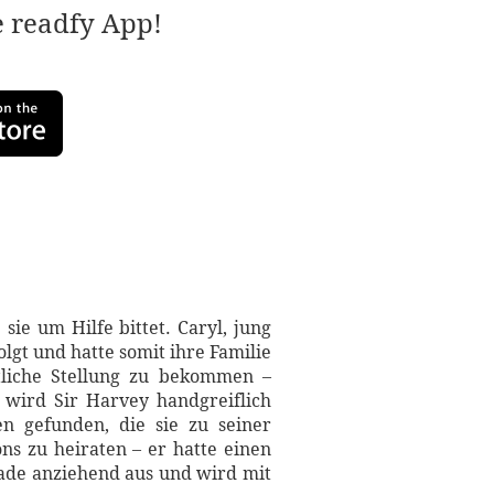
e readfy App!
ie um Hilfe bittet. Caryl, jung
gt und hatte somit ihre Familie
ftliche Stellung zu bekommen –
 wird Sir Harvey handgreiflich
n gefunden, die sie zu seiner
ons zu heiraten – er hatte einen
rade anziehend aus und wird mit