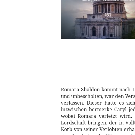
Romara Shaldon kommt nach Lond
und unbescholten, war den Vers
verlassen. Dieser hatte es si
inzwischen bermerke Caryl jed
wobei Romara verletzt wird. 
Lordschaft bringen, der in Voll
Korb von seiner Verlobten erha