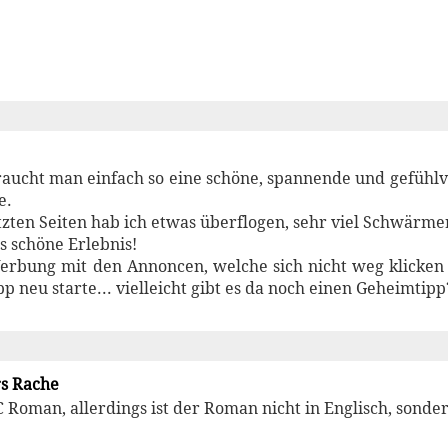
raucht man einfach so eine schöne, spannende und gefühlv
e.
etzten Seiten hab ich etwas überflogen, sehr viel Schwärmer
s schöne Erlebnis!
erbung mit den Annoncen, welche sich nicht weg klicken l
pp neu starte... vielleicht gibt es da noch einen Geheimtipp
s Rache
C Roman, allerdings ist der Roman nicht in Englisch, sonde