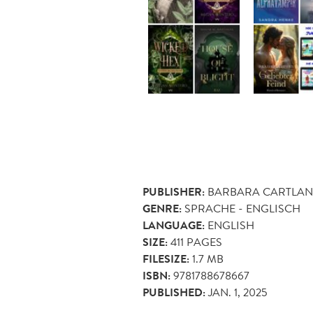
PUBLISHER:
BARBARA CARTLAN
GENRE:
SPRACHE - ENGLISCH
LANGUAGE:
ENGLISH
SIZE:
411
PAGES
FILESIZE:
1.7 MB
ISBN:
9781788678667
PUBLISHED:
JAN. 1, 2025