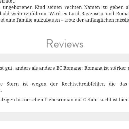
iratet.
em ungeborenen Kind seinen rechten Namen zu geben a
hbold weiterzuführen. Wird es Lord Ravenscar und Roma
nd eine Familie aufzubauen – trotz der anfänglichen miss
Reviews
ist gut. anders als andere BC Romane: Romana ist stärker 
e Stern ist wegen der Rechtschreibfehler, die das
.
lzigen historischen Liebesroman mit Gefahr sucht ist hier 