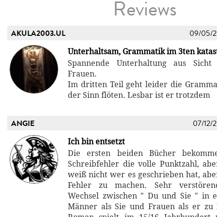
Reviews
AKULA2003.UL
09/05/
Unterhaltsam, Grammatik im 3ten katas
Spannende Unterhaltung aus Sicht 
Frauen.
Im dritten Teil geht leider die Gramma
der Sinn flöten. Lesbar ist er trotzdem
ANGIE
07/12/
Ich bin entsetzt
Die ersten beiden Bücher bekomme
Schreibfehler die volle Punktzahl, aber
weiß nicht wer es geschrieben hat, aber
Fehler zu machen. Sehr verstören
Wechsel zwischen " Du und Sie " in 
Männer als Sie und Frauen als er zu