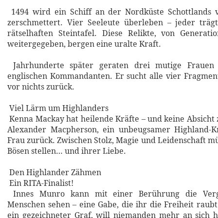
1494 wird ein Schiff an der Nordküste Schottlands
zerschmettert. Vier Seeleute überleben – jeder träg
rätselhaften Steintafel. Diese Relikte, von Generat
weitergegeben, bergen eine uralte Kraft.
Jahrhunderte später geraten drei mutige Frauen i
englischen Kommandanten. Er sucht alle vier Fragmen
vor nichts zurück.
Viel Lärm um Highlanders
Kenna Mackay hat heilende Kräfte – und keine Absicht 
Alexander Macpherson, ein unbeugsamer Highland-Kri
Frau zurück. Zwischen Stolz, Magie und Leidenschaft mü
Bösen stellen… und ihrer Liebe.
Den Highlander Zähmen
Ein RITA-Finalist!
Innes Munro kann mit einer Berührung die Verg
Menschen sehen – eine Gabe, die ihr die Freiheit raubte
ein gezeichneter Graf, will niemanden mehr an sich 