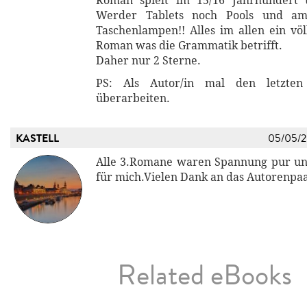
Roman spielt im 15/16 Jahrhundert
Werder Tablets noch Pools und am 
Taschenlampen!! Alles im allen ein völ
Roman was die Grammatik betrifft.
Daher nur 2 Sterne.
PS: Als Autor/in mal den letzten 
überarbeiten.
KASTELL
05/05/
Alle 3.Romane waren Spannung pur un
für mich.Vielen Dank an das Autorenpaa
Related eBooks