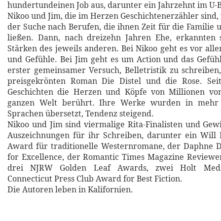
hundertundeinen Job aus, darunter ein Jahrzehnt im U-
Nikoo und Jim, die im Herzen Geschichtenerzähler sind
der Suche nach Berufen, die ihnen Zeit für die Familie
ließen. Dann, nach dreizehn Jahren Ehe, erkannten s
Stärken des jeweils anderen. Bei Nikoo geht es vor al
und Gefühle. Bei Jim geht es um Action und das Gefühl
erster gemeinsamer Versuch, Belletristik zu schreiben
preisgekrönten Roman Die Distel und die Rose. Se
Geschichten die Herzen und Köpfe von Millionen vo
ganzen Welt berührt. Ihre Werke wurden in mehr 
Sprachen übersetzt, Tendenz steigend.
Nikoo und Jim sind viermalige Rita-Finalisten und Gew
Auszeichnungen für ihr Schreiben, darunter ein Will
Award für traditionelle Westernromane, der Daphne
for Excellence, der Romantic Times Magazine Reviewe
drei NJRW Golden Leaf Awards, zwei Holt Meda
Connecticut Press Club Award for Best Fiction.
Die Autoren leben in Kalifornien.