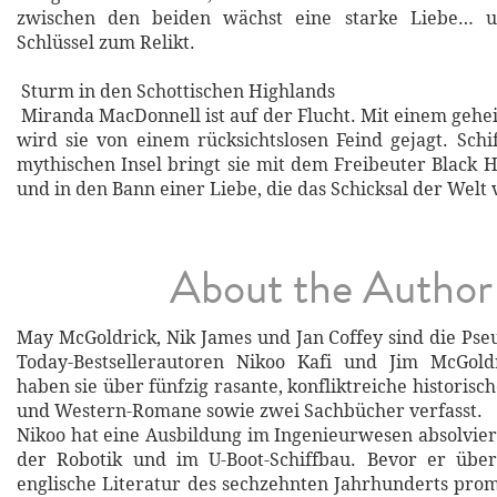
zwischen den beiden wächst eine starke Liebe… u
Schlüssel zum Relikt.
Sturm in den Schottischen Highlands
Miranda MacDonnell ist auf der Flucht. Mit einem gehei
wird sie von einem rücksichtslosen Feind gejagt. Schi
mythischen Insel bringt sie mit dem Freibeuter Blac
und in den Bann einer Liebe, die das Schicksal der Welt
About the Author
May McGoldrick, Nik James und Jan Coffey sind die P
Today-Bestsellerautoren Nikoo Kafi und Jim McGol
haben sie über fünfzig rasante, konfliktreiche historisch
und Western-Romane sowie zwei Sachbücher verfasst.
Nikoo hat eine Ausbildung im Ingenieurwesen absolviert
der Robotik und im U-Boot-Schiffbau. Bevor er über
englische Literatur des sechzehnten Jahrhunderts prom