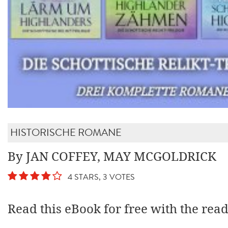
HISTORISCHE ROMANE
By JAN COFFEY, MAY MCGOLDRICK
4 STARS, 3 VOTES
Read this eBook for free with the rea