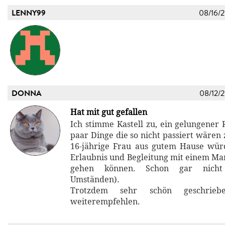
LENNY99
08/16/
DONNA
08/12/
Hat mit gut gefallen
Ich stimme Kastell zu, ein gelungener
paar Dinge die so nicht passiert wären z
16-jährige Frau aus gutem Hause wür
Erlaubnis und Begleitung mit einem M
gehen können. Schon gar nicht
Umständen).
Trotzdem sehr schön geschrie
weiterempfehlen.