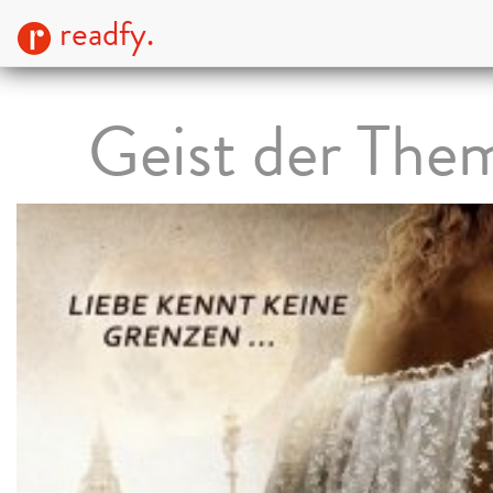
readfy.
Geist der The