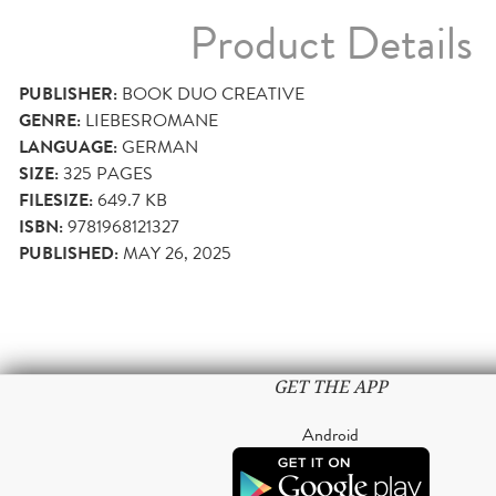
Product Details
PUBLISHER:
BOOK DUO CREATIVE
GENRE:
LIEBESROMANE
LANGUAGE:
GERMAN
SIZE:
325
PAGES
FILESIZE:
649.7 KB
ISBN:
9781968121327
PUBLISHED:
MAY 26, 2025
GET THE APP
Android