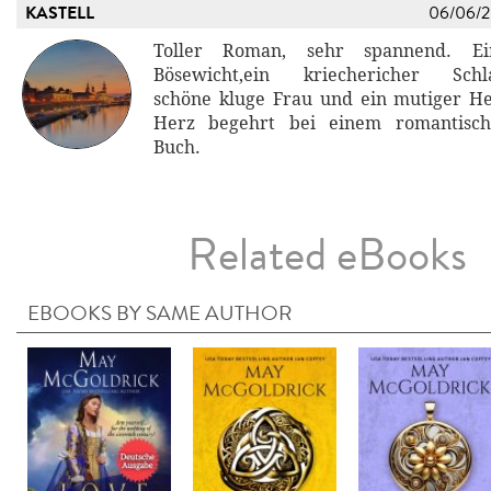
KASTELL
06/06/
Toller Roman, sehr spannend. Ei
Bösewicht,ein kriechericher Schla
schöne kluge Frau und ein mutiger He
Herz begehrt bei einem romantische
Buch.
Related eBooks
EBOOKS BY SAME AUTHOR