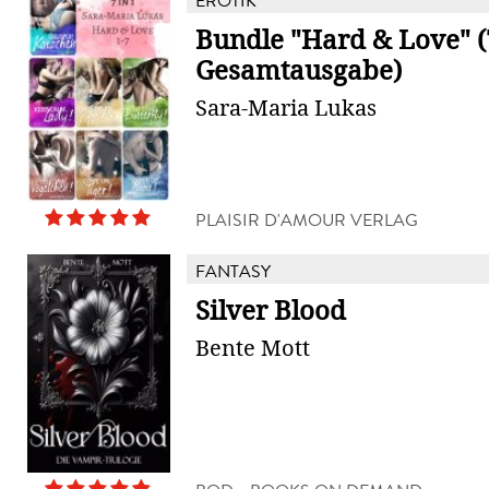
EROTIK
Bundle "Hard & Love" (7
Gesamtausgabe)
Sara-Maria Lukas
PLAISIR D'AMOUR VERLAG
FANTASY
Silver Blood
Bente Mott