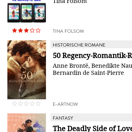
Tina Folsom
TINA FOLSOM
HISTORISCHE ROMANE
50 Regency-Romantik-
Anne Brontë, Benedikte Nau
Bernardin de Saint-Pierre
E-ARTNOW
FANTASY
The Deadly Side of Lov