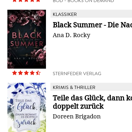
BOD - BOOKS ON DEMAND
KLASSIKER
Black Summer - Die Nac
Ana D. Rocky
STERNFEDER VERLAG
KRIMIS & THRILLER
Teile das Glück, dann 
doppelt zurück
Doreen Brigadon