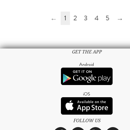
←
1
2
3
4
5
→
GET THE APP
Android
iOS
FOLLOW US