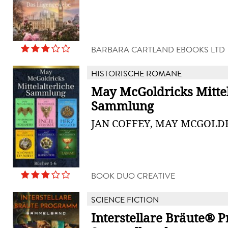
BARBARA CARTLAND EBOOKS LTD
HISTORISCHE ROMANE
May McGoldricks Mittel
Sammlung
JAN COFFEY, MAY MCGOLD
BOOK DUO CREATIVE
SCIENCE FICTION
Interstellare Bräute®