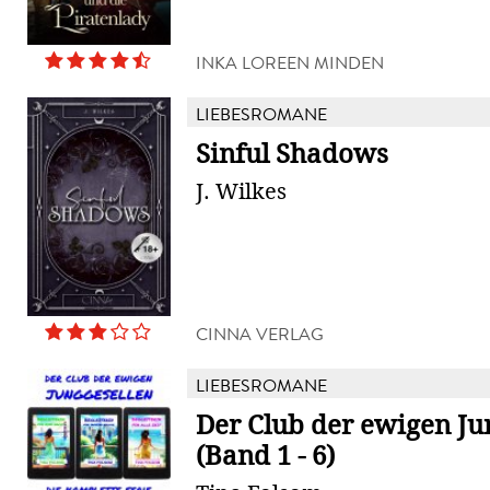
INKA LOREEN MINDEN
LIEBESROMANE
Sinful Shadows
J. Wilkes
CINNA VERLAG
LIEBESROMANE
Der Club der ewigen Ju
(Band 1 - 6)