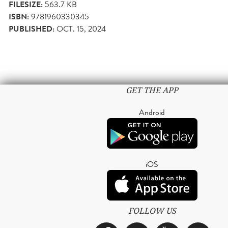
FILESIZE:
563.7 KB
ISBN:
9781960330345
PUBLISHED:
OCT. 15, 2024
GET THE APP
Android
iOS
FOLLOW US