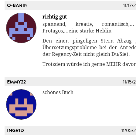
O-BÄRIN
11/17/
richtig gut
spannend, kreativ, romantisch,..
Protagos,...eine starke Heldin
Den einen pingeligen Stern Abzug 
Übersetzungsprobleme bei der Anrede 
der Regency-Zeit nicht gleich Du/Sie).
Trotzdem würde ich gerne MEHR davon 
EMMY22
11/15/
schönes Buch
INGRID
11/05/