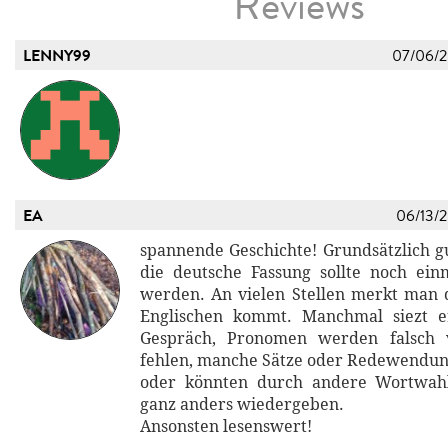
Reviews
LENNY99
07/06/
EA
06/13/
spannende Geschichte! Grundsätzlich gu
die deutsche Fassung sollte noch ein
werden. An vielen Stellen merkt man 
Englischen kommt. Manchmal siezt e
Gespräch, Pronomen werden falsch 
fehlen, manche Sätze oder Redewendung
oder könnten durch andere Wortwah
ganz anders wiedergeben.
Ansonsten lesenswert!