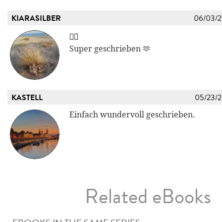
KIARASILBER
06/03/
👍🏼
Super geschrieben 🫶
KASTELL
05/23/
Einfach wundervoll geschrieben.
Related eBooks