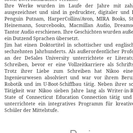
Ihre Werke wurden im Laufe der Jahre mit zahl
ausgezeichnet und sind in gedruckter, digitaler und
Penguin Putnam, HarperCollins/Avon, MIRA Books, St.
Heinemann, Sourcebooks, Macmillan Audio, Dream
Tantor Audio erschienen. Ihre Geschichten wurden auß
ein Dutzend Sprachen übersetzt.
Jim hat einen Doktortitel in schottischer und englisc
sechzehnten Jahrhunderts. Als außerordentlicher Profe
an der DeSales University unterrichtete er Literat
Schreiben, bevor er eine Vollzeitkarriere als Schrifts
Trotz ihrer Liebe zum Schreiben hat Nikoo ein
Ingenieurwesen absolviert und war vor ihrem Beru
Robotik und im U-Boot-Schiffbau tätig. Neben ihrer sch
Tätigkeit war Nikoo sieben Jahre lang als Writer-in-
State of Connecticut Education Connection tätig und
unterrichtete ein integratives Programm für kreativ
Schüler der Mittelstufe.