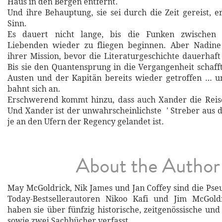
Haus in den Bergen entfernt.
Und ihre Behauptung, sie sei durch die Zeit gereist, e
Sinn.
Es dauert nicht lange, bis die Funken zwischen
Liebenden wieder zu fliegen beginnen. Aber Nadin
ihrer Mission, bevor die Literaturgeschichte dauerhaft
Bis sie den Quantensprung in die Vergangenheit schafft
Austen und der Kapitän bereits wieder getroffen … 
bahnt sich an.
Erschwerend kommt hinzu, dass auch Xander die Reise
Und Xander ist der unwahrscheinlichste ' Streber aus d
je an den Ufern der Regency gelandet ist.
About the Author
May McGoldrick, Nik James und Jan Coffey sind die P
Today-Bestsellerautoren Nikoo Kafi und Jim McGol
haben sie über fünfzig historische, zeitgenössische u
sowie zwei Sachbücher verfasst.