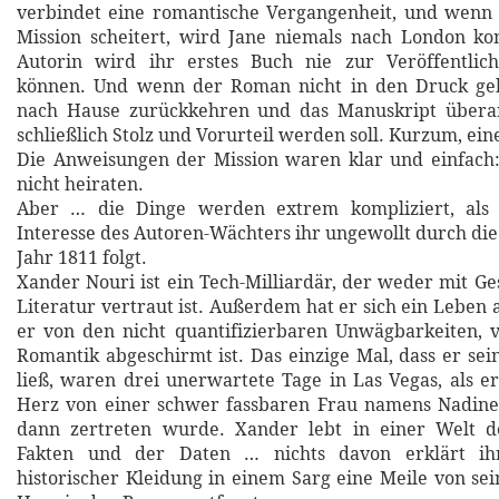
verbindet eine romantische Vergangenheit, und wenn 
Mission scheitert, wird Jane niemals nach London k
Autorin wird ihr erstes Buch nie zur Veröffentlichu
können. Und wenn der Roman nicht in den Druck geh
nach Hause zurückkehren und das Manuskript übera
schließlich Stolz und Vorurteil werden soll. Kurzum, ein
Die Anweisungen der Mission waren klar und einfach:
nicht heiraten.
Aber … die Dinge werden extrem kompliziert, als 
Interesse des Autoren-Wächters ihr ungewollt durch die
Jahr 1811 folgt.
Xander Nouri ist ein Tech-Milliardär, der weder mit Ge
Literatur vertraut ist. Außerdem hat er sich ein Leben
er von den nicht quantifizierbaren Unwägbarkeiten, 
Romantik abgeschirmt ist. Das einzige Mal, dass er sei
ließ, waren drei unerwartete Tage in Las Vegas, als er
Herz von einer schwer fassbaren Frau namens Nadine 
dann zertreten wurde. Xander lebt in einer Welt d
Fakten und der Daten … nichts davon erklärt ih
historischer Kleidung in einem Sarg eine Meile von s