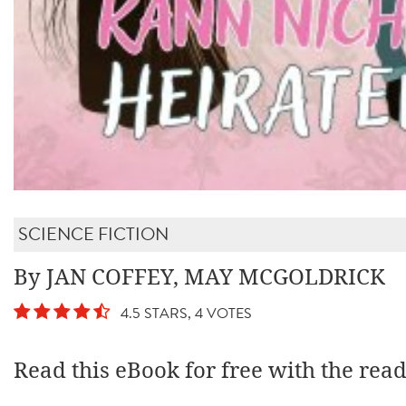
SCIENCE FICTION
By JAN COFFEY, MAY MCGOLDRICK
4.5 STARS, 4 VOTES
Read this eBook for free with the rea