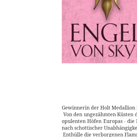
Gewinnerin der Holt Medallion 
Von den ungezähmten Küsten der
opulenten Höfen Europas - die 
nach schottischer Unabhängigke
Enthülle die verborgenen Flam