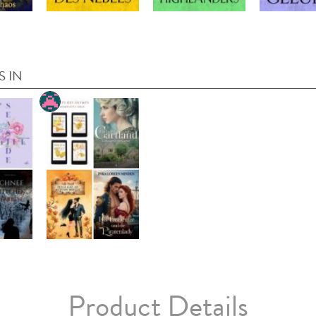
S IN
Product Details