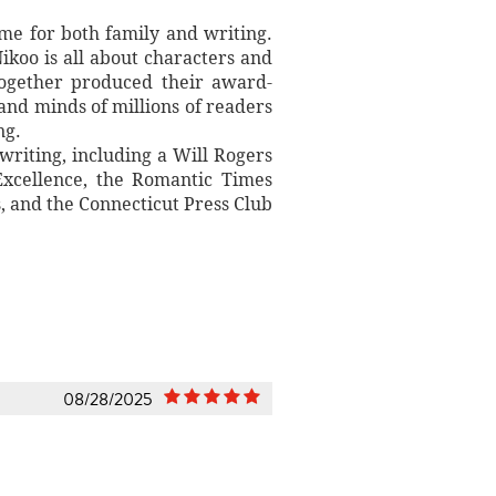
ime for both family and writing.
ikoo is all about characters and
 together produced their award-
 and minds of millions of readers
ng.
writing, including a Will Rogers
xcellence, the Romantic Times
 and the Connecticut Press Club
08/28/2025