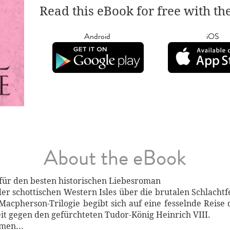
Read this eBook for free with th
Android
iOS
About the eBook
für den besten historischen Liebesroman
 schottischen Western Isles über die brutalen Schlachtfe
Macpherson-Trilogie begibt sich auf eine fesselnde Reise 
it gegen den gefürchteten Tudor-König Heinrich VIII.
men...