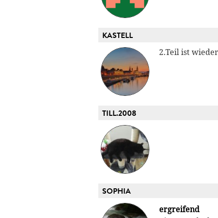
KASTELL
2.Teil ist wied
TILL.2008
SOPHIA
ergreifend