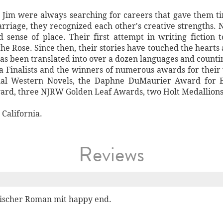
d Jim were always searching for careers that gave them t
arriage, they recognized each other's creative strengths. N
nd sense of place. Their first attempt in writing fiction
he Rose. Since then, their stories have touched the hearts
has been translated into over a dozen languages and counti
a Finalists and the winners of numerous awards for their 
nal Western Novels, the Daphne DuMaurier Award for E
rd, three NJRW Golden Leaf Awards, two Holt Medallions,
California.
Reviews
orischer Roman mit happy end.