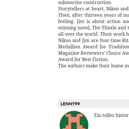
submarine construction.
Storytellers at heart, Nikoo an
Then, after thirteen years of m
feeling. Jim is about action a
winning novel, The Thistle and t
all over the world. Their work 
Nikoo and Jim are four-time Rit
Medallion Award for Traditio
Magazine Reviewers' Choice Awa
Award for Best Fiction.
The authors make their home in 
LENNY99
Ein toller hist