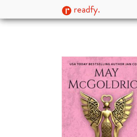
readfy.