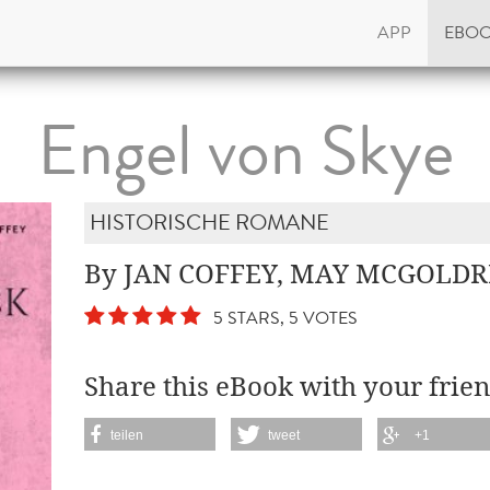
APP
EBO
Engel von Skye
HISTORISCHE ROMANE
By JAN COFFEY, MAY MCGOLDR
5 STARS, 5 VOTES
Share this eBook with your frien
teilen
tweet
+1