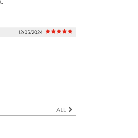
t.
12/05/2024
ALL