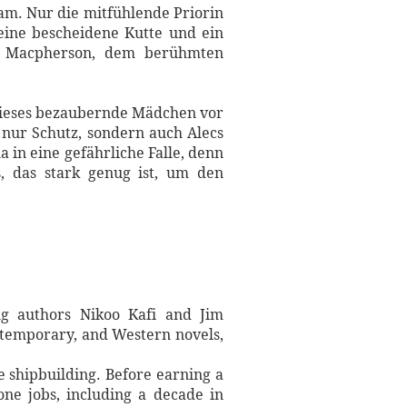
 kam. Nur die mitfühlende Priorin
ine bescheidene Kutte und ein
ec Macpherson, dem berühmten
 dieses bezaubernde Mädchen vor
 nur Schutz, sondern auch Alecs
 in eine gefährliche Falle, denn
, das stark genug ist, um den
ng authors Nikoo Kafi and Jim
contemporary, and Western novels,
 shipbuilding. Before earning a
one jobs, including a decade in