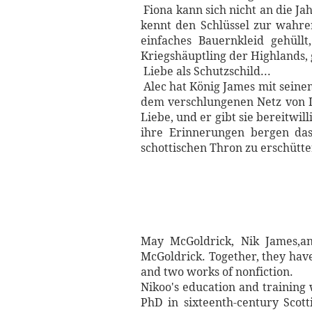
Fiona kann sich nicht an die Jah
kennt den Schlüssel zur wahr
einfaches Bauernkleid gehül
Kriegshäuptling der Highlands
Liebe als Schutzschild...
Alec hat König James mit seine
dem verschlungenen Netz von In
Liebe, und er gibt sie bereitwi
ihre Erinnerungen bergen das
schottischen Thron zu erschütte
May McGoldrick, Nik James,an
McGoldrick. Together, they have 
and two works of nonfiction.
Nikoo's education and training
PhD in sixteenth-century Scott