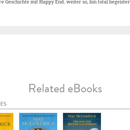
 Geschichte mit Happy End. weiter so, bin total begeister
Related eBooks
IES