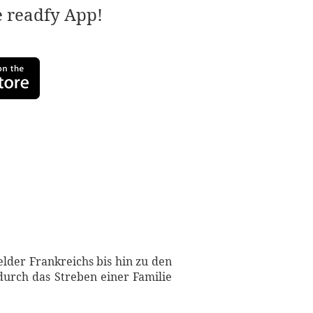
e readfy App!
lder Frankreichs bis hin zu den
durch das Streben einer Familie