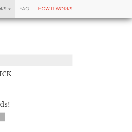
OKS
FAQ
HOW IT WORKS
ICK
ds!