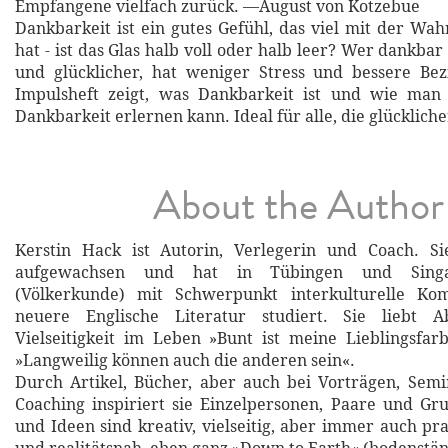
Empfangene vielfach zurück. —August von Kotzebue
Dankbarkeit ist ein gutes Gefühl, das viel mit der W
hat - ist das Glas halb voll oder halb leer? Wer dankbar 
und glücklicher, hat weniger Stress und bessere Bez
Impulsheft zeigt, was Dankbarkeit ist und wie man
Dankbarkeit erlernen kann. Ideal für alle, die glücklich
About the Author
Kerstin Hack ist Autorin, Verlegerin und Coach. Si
aufgewachsen und hat in Tübingen und Singa
(Völkerkunde) mit Schwerpunkt interkulturelle Ko
neuere Englische Literatur studiert. Sie liebt 
Vielseitigkeit im Leben »Bunt ist meine Lieblingsfa
»Langweilig können auch die anderen sein«.
Durch Artikel, Bücher, aber auch bei Vorträgen, Sem
Coaching inspiriert sie Einzelpersonen, Paare und Gr
und Ideen sind kreativ, vielseitig, aber immer auch pr