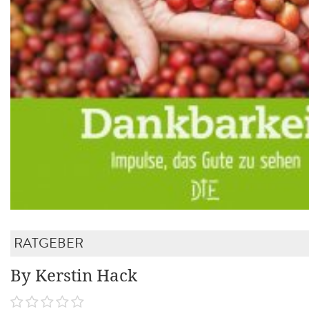
RATGEBER
By Kerstin Hack