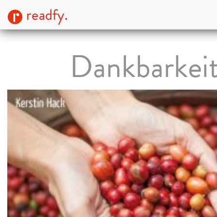
readfy.
Dankbarkei