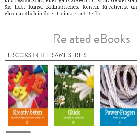
und realitätsnah, eben ganz »Down to Earth« (bodenstän
Sie liebt Kunst, Kulinarisches, Reisen, Kreativität u
ehrenamtlich in ihrer Heimatstadt Berlin.
Related eBooks
EBOOKS IN THE SAME SERIES