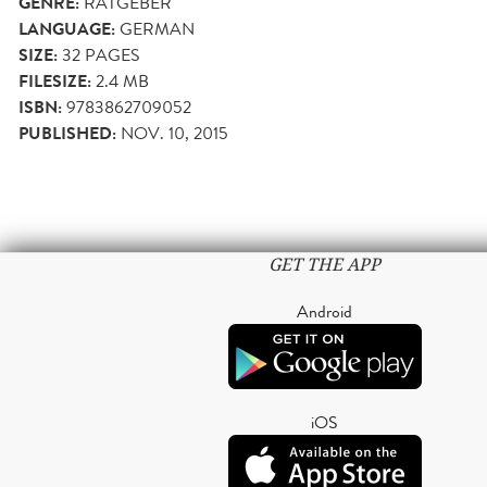
GENRE:
RATGEBER
LANGUAGE:
GERMAN
SIZE:
32
PAGES
FILESIZE:
2.4 MB
ISBN:
9783862709052
PUBLISHED:
NOV. 10, 2015
GET THE APP
Android
iOS