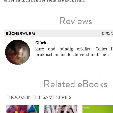
ehrenamtlich in ihrer Heimatstadt Berlin.
Reviews
BÜCHERWURM
01/15/
Glück....
kurz und bündig erklärt. Tolles H
praktischen und leicht verständlichen T
Related eBooks
EBOOKS IN THE SAME SERIES