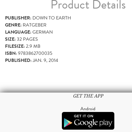
Product Details
PUBLISHER:
DOWN TO EARTH
GENRE:
RATGEBER
LANGUAGE:
GERMAN
SIZE:
32
PAGES
FILESIZE:
2.9 MB
ISBN:
9783862700035
PUBLISHED:
JAN. 9, 2014
GET THE APP
Android