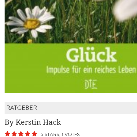
RATGEBER
By Kerstin Hack
5 STARS, 1 VOTES