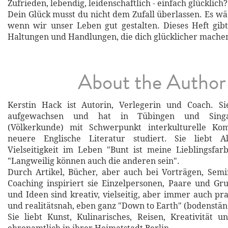
Zufrieden, lebendig, leidenschaftlich - einfach glücklich?
Dein Glück musst du nicht dem Zufall überlassen. Es w
wenn wir unser Leben gut gestalten. Dieses Heft gib
Haltungen und Handlungen, die dich glücklicher mache
About the Author
Kerstin Hack ist Autorin, Verlegerin und Coach. Si
aufgewachsen und hat in Tübingen und Singa
(Völkerkunde) mit Schwerpunkt interkulturelle Ko
neuere Englische Literatur studiert. Sie liebt 
Vielseitigkeit im Leben "Bunt ist meine Lieblingsfa
"Langweilig können auch die anderen sein".
Durch Artikel, Bücher, aber auch bei Vorträgen, Sem
Coaching inspiriert sie Einzelpersonen, Paare und Gr
und Ideen sind kreativ, vielseitig, aber immer auch pr
und realitätsnah, eben ganz "Down to Earth" (bodenstän
Sie liebt Kunst, Kulinarisches, Reisen, Kreativität u