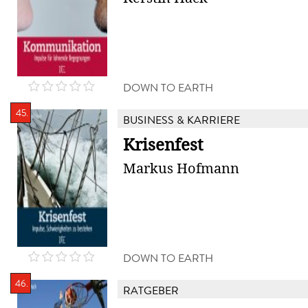
DOWN TO EARTH
45.
BUSINESS & KARRIERE
Krisenfest
Markus Hofmann
DOWN TO EARTH
46.
RATGEBER