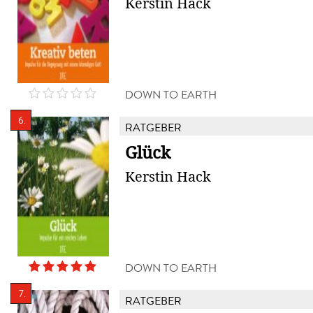
Kerstin Hack
DOWN TO EARTH
6.
RATGEBER
Glück
Kerstin Hack
DOWN TO EARTH
7.
RATGEBER