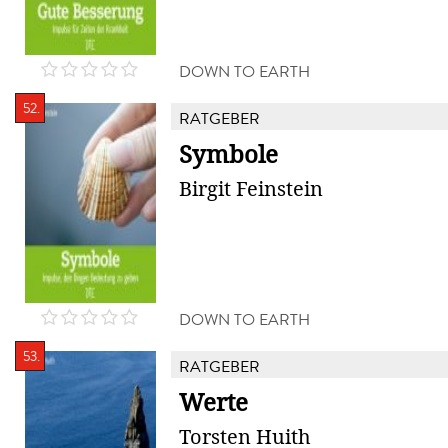
DOWN TO EARTH
52.
RATGEBER
Symbole
Birgit Feinstein
DOWN TO EARTH
53.
RATGEBER
Werte
Torsten Huith