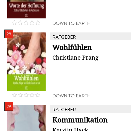
DOWN TO EARTH
28.
RATGEBER
Wohlfühlen
Christiane Prang
DOWN TO EARTH
29.
RATGEBER
Kommunikation
Kerstin Hack