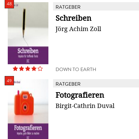
48.
RATGEBER
Schreiben
Jörg Achim Zoll
DOWN TO EARTH
49.
RATGEBER
Fotografieren
Birgit-Cathrin Duval