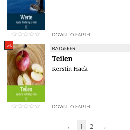
DOWN TO EARTH
54.
RATGEBER
Teilen
Kerstin Hack
DOWN TO EARTH
←
1
2
→