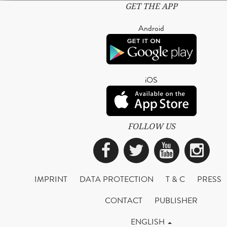
GET THE APP
Android
iOS
FOLLOW US
Facebook
Twitter
YouTub
Ins
IMPRINT
DATA PROTECTION
T & C
PRESS
CONTACT
PUBLISHER
ENGLISH