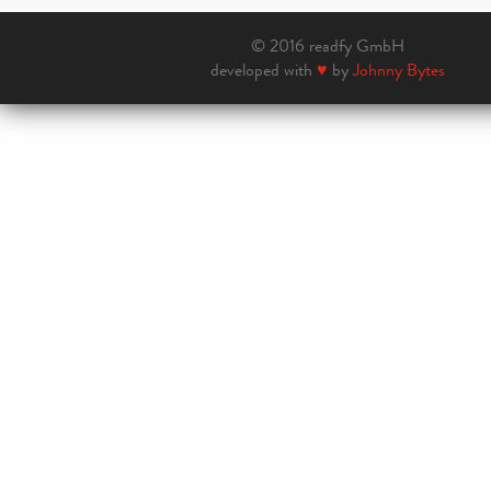
© 2016 readfy GmbH
developed with
♥
by
Johnny Bytes