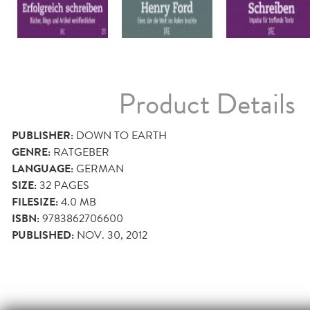
Product Details
PUBLISHER:
DOWN TO EARTH
GENRE:
RATGEBER
LANGUAGE:
GERMAN
SIZE:
32
PAGES
FILESIZE:
4.0 MB
ISBN:
9783862706600
PUBLISHED:
NOV. 30, 2012