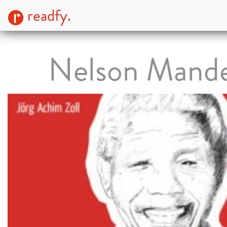
readfy.
Nelson Mande