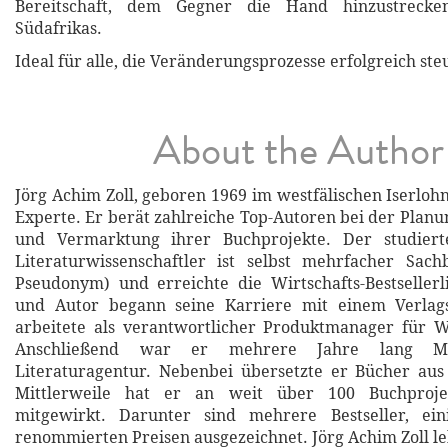
Bereitschaft, dem Gegner die Hand hinzustrecken
Südafrikas.
Ideal für alle, die Veränderungsprozesse erfolgreich st
About the Author
Jörg Achim Zoll, geboren 1969 im westfälischen Iserlohn,
Experte. Er berät zahlreiche Top-Autoren bei der Plan
und Vermarktung ihrer Buchprojekte. Der studiert
Literaturwissenschaftler ist selbst mehrfacher Sach
Pseudonym) und erreichte die Wirtschafts-Bestsellerl
und Autor begann seine Karriere mit einem Verlags
arbeitete als verantwortlicher Produktmanager für W
Anschließend war er mehrere Jahre lang Mit
Literaturagentur. Nebenbei übersetzte er Bücher aus
Mittlerweile hat er an weit über 100 Buchprojek
mitgewirkt. Darunter sind mehrere Bestseller, ei
renommierten Preisen ausgezeichnet. Jörg Achim Zoll le