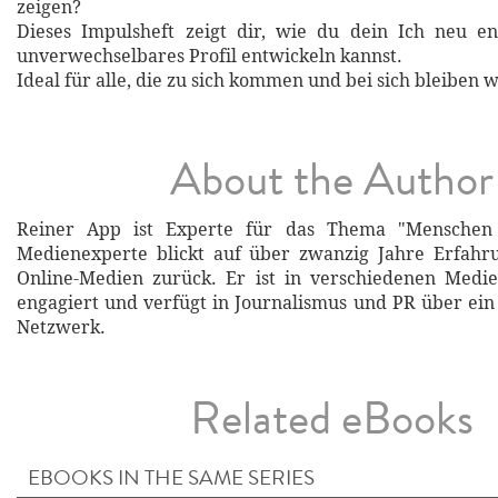
zeigen?
Dieses Impulsheft zeigt dir, wie du dein Ich neu e
unverwechselbares Profil entwickeln kannst.
Ideal für alle, die zu sich kommen und bei sich bleiben w
About the Author
Reiner App ist Experte für das Thema "Menschen
Medienexperte blickt auf über zwanzig Jahre Erfahru
Online-Medien zurück. Er ist in verschiedenen Medie
engagiert und verfügt in Journalismus und PR über ein
Netzwerk.
Related eBooks
EBOOKS IN THE SAME SERIES