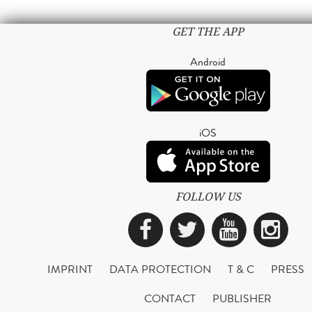
GET THE APP
Android
iOS
FOLLOW US
Facebook
Twitter
YouTub
Ins
IMPRINT
DATA PROTECTION
T & C
PRESS
CONTACT
PUBLISHER