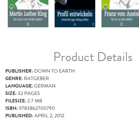
Product Details
PUBLISHER:
DOWN TO EARTH
GENRE:
RATGEBER
LANGUAGE:
GERMAN
SIZE:
32
PAGES
FILESIZE:
2.7 MB
ISBN:
9783862700790
PUBLISHED:
APRIL 2, 2012