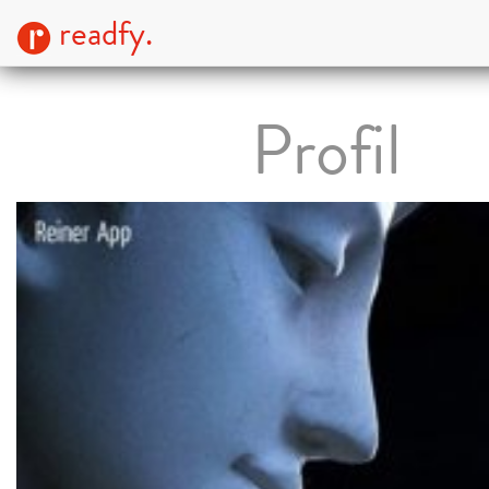
readfy.
Profil