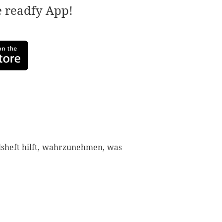
e readfy App!
ulsheft hilft, wahrzunehmen, was