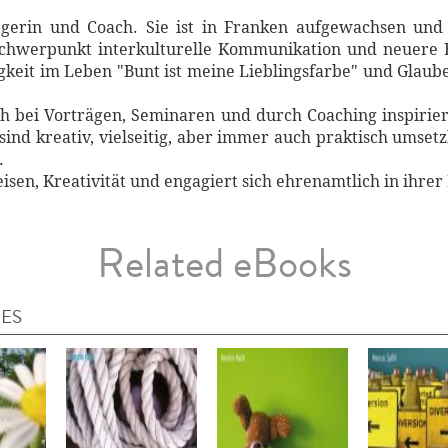
legerin und Coach. Sie ist in Franken aufgewachsen un
chwerpunkt interkulturelle Kommunikation und neuere En
igkeit im Leben "Bunt ist meine Lieblingsfarbe" und Glaub
ch bei Vorträgen, Seminaren und durch Coaching inspirier
ind kreativ, vielseitig, aber immer auch praktisch umset
.
Reisen, Kreativität und engagiert sich ehrenamtlich in ihrer
Related eBooks
IES