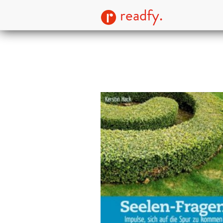
readfy.