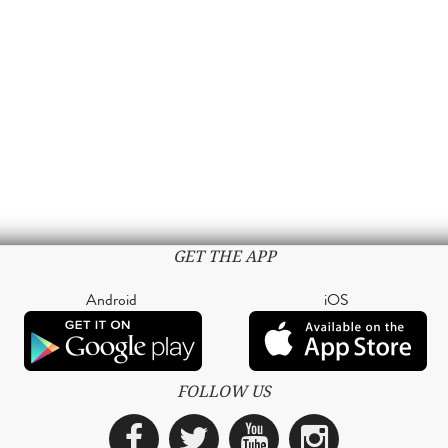
GET THE APP
Android
iOS
FOLLOW US
Facebook
Twitter
YouTube
Instagra