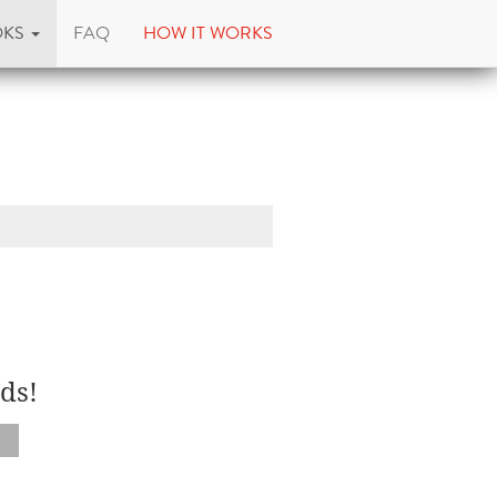
OKS
FAQ
HOW IT WORKS
ds!