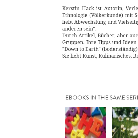
Kerstin Hack ist Autorin, Ver
Ethnologie (Völkerkunde) mit S
liebt Abwechslung und Vielseit
anderen sein".
Durch Artikel, Bücher, aber au
Gruppen. Ihre Tipps und Ideen s
"Down to Earth" (bodenständig)
Sie liebt Kunst, Kulinarisches, 
EBOOKS IN THE SAME SER