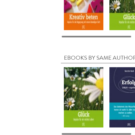
EBOOKS BY SAME AUTHO