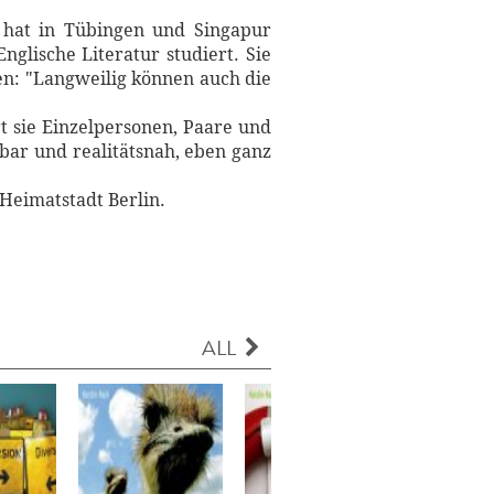
d hat in Tübingen und Singapur
glische Literatur studiert. Sie
en: "Langweilig können auch die
t sie Einzelpersonen, Paare und
zbar und realitätsnah, eben ganz
 Heimatstadt Berlin.
ALL