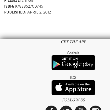
FILESIZE:
2.8 MB
ISBN:
9783862700745
PUBLISHED:
APRIL 2, 2012
GET THE APP
Android
iOS
FOLLOW US