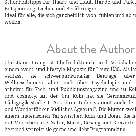
Schönheitstipps für Haare und Haut, Hände und Füße,
Entspannung, Lachen und Berührungen.
Ideal für alle, die sich ganzheitlich wohl fühlen und a
wollen.
About the Author
Christiane Prang ist Chefredakteurin und Mitinhabe
einem event- und lifestyle-Magazin für Leute Ü30. Als l
verfasst sie schwerpunktmäßig Beiträge übe
Wellnessthemen, aber auch über Psychologie und L
arbeitet für Fach- und Publikumsmagazine und ist Ko
und cosmoty. An der Uni Köln hat sie Germanistik
Pädagogik studiert. Aus ihrer Feder stammt auch der
und Wanderführer Südliches Aggertal". Die Mutter zweie
einem malerischen Tal zwischen Köln und Bonn. Sie l
mit Menschen, die Natur, Musik, Gesang und Konzerte. 
liest und verreist sie gerne und liebt Programmkino.