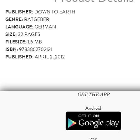
PUBLISHER:
DOWN TO EARTH
GENRE:
RATGEBER
LANGUAGE:
GERMAN
SIZE:
32
PAGES
FILESIZE:
1.6 MB
ISBN:
9783862702121
PUBLISHED:
APRIL 2, 2012
GET THE APP
Android
iOS