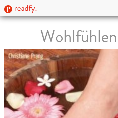
readfy.
Wohlfühlen