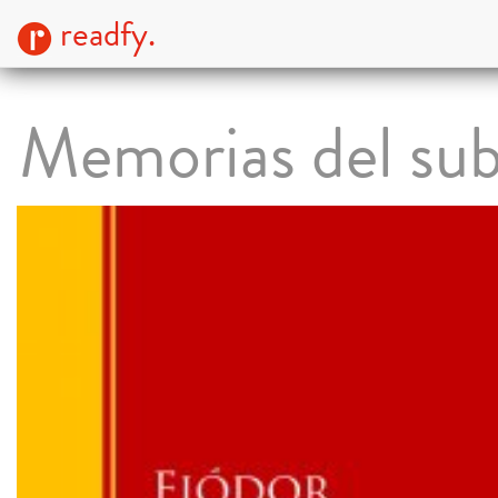
readfy.
Memorias del sub