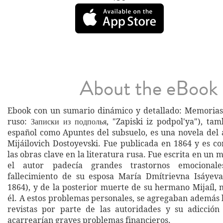
About the eBook
Ebook con un sumario dinámico y detallado: Memorias
ruso: Записки из подполья, "Zapiski iz podpol'ya"), ta
español como Apuntes del subsuelo, es una novela del 
Mijáilovich Dostoyevski. Fue publicada en 1864 y es c
las obras clave en la literatura rusa. Fue escrita en un
el autor padecía grandes trastornos emocional
fallecimiento de su esposa María Dmítrievna Isáyeva
1864), y de la posterior muerte de su hermano Mijaíl,
él. A estos problemas personales, se agregaban además 
revistas por parte de las autoridades y su adicción
acarrearían graves problemas financieros.