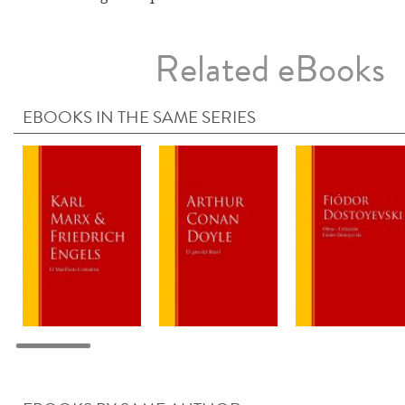
Related eBooks
EBOOKS IN THE SAME SERIES