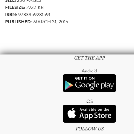
SIZE:
250
PAGES
FILESIZE:
223.1 KB
ISBN:
9783959281591
PUBLISHED:
MARCH 31, 2015
GET THE APP
Android
iOS
FOLLOW US