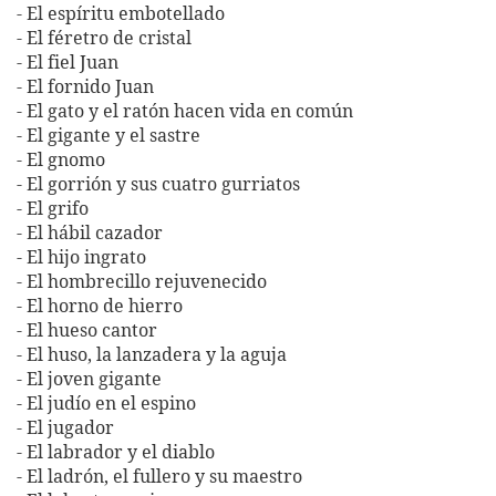
- El espíritu embotellado
- El féretro de cristal
- El fiel Juan
- El fornido Juan
- El gato y el ratón hacen vida en común
- El gigante y el sastre
- El gnomo
- El gorrión y sus cuatro gurriatos
- El grifo
- El hábil cazador
- El hijo ingrato
- El hombrecillo rejuvenecido
- El horno de hierro
- El hueso cantor
- El huso, la lanzadera y la aguja
- El joven gigante
- El judío en el espino
- El jugador
- El labrador y el diablo
- El ladrón, el fullero y su maestro