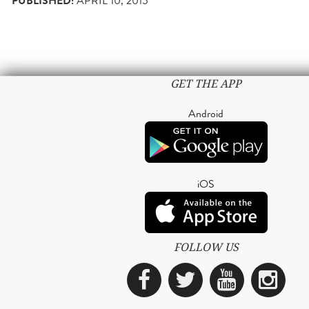
PUBLISHED:
APRIL 10, 2015
GET THE APP
Android
iOS
FOLLOW US
Facebook
Twitter
YouTub
Ins