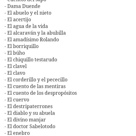
- Dama Duende
- El abuelo y el nieto
- El acertijo
- El agua de la vida
- El alcaraván y la abubilla
- El amadísimo Rolando
- El borriquillo
- El búho
- El chiquillo testarudo
- El clavel
- El clavo
- El corderillo y el pececillo
- El cuento de las mentiras
- El cuento de los despropósitos
- El cuervo
- El destripaterrones
- El diablo y su abuela
- El divino manjar
- El doctor Sabelotodo
- El enebro