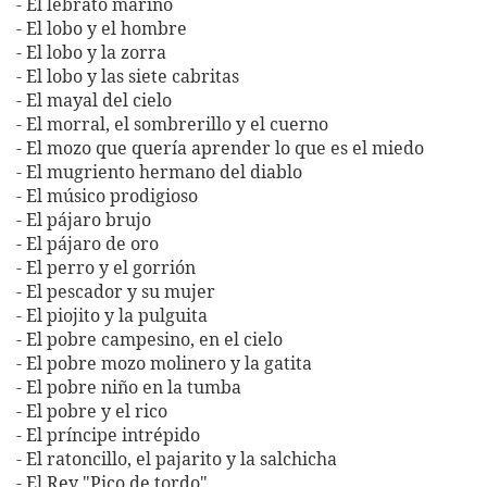
- El lebrato marino
- El lobo y el hombre
- El lobo y la zorra
- El lobo y las siete cabritas
- El mayal del cielo
- El morral, el sombrerillo y el cuerno
- El mozo que quería aprender lo que es el miedo
- El mugriento hermano del diablo
- El músico prodigioso
- El pájaro brujo
- El pájaro de oro
- El perro y el gorrión
- El pescador y su mujer
- El piojito y la pulguita
- El pobre campesino, en el cielo
- El pobre mozo molinero y la gatita
- El pobre niño en la tumba
- El pobre y el rico
- El príncipe intrépido
- El ratoncillo, el pajarito y la salchicha
- El Rey "Pico de tordo"