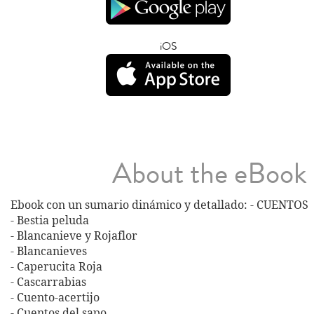
iOS
About the eBook
Ebook con un sumario dinámico y detallado: - CUENTOS
- Bestia peluda
- Blancanieve y Rojaflor
- Blancanieves
- Caperucita Roja
- Cascarrabias
- Cuento-acertijo
- Cuentos del sapo