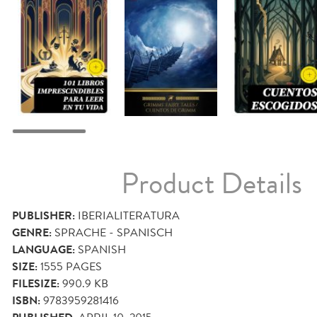
Product Details
PUBLISHER:
IBERIALITERATURA
GENRE:
SPRACHE - SPANISCH
LANGUAGE:
SPANISH
SIZE:
1555
PAGES
FILESIZE:
990.9 KB
ISBN:
9783959281416