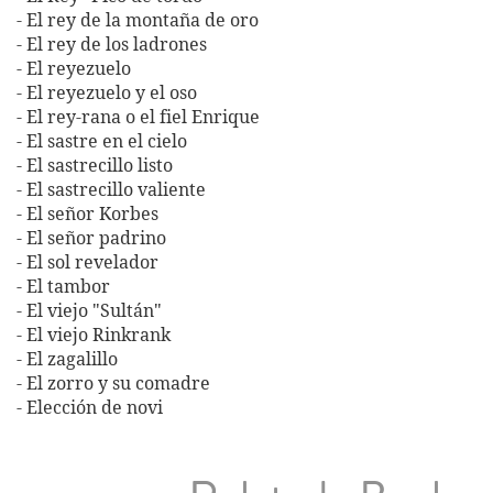
- El rey de la montaña de oro
- El rey de los ladrones
- El reyezuelo
- El reyezuelo y el oso
- El rey-rana o el fiel Enrique
- El sastre en el cielo
- El sastrecillo listo
- El sastrecillo valiente
- El señor Korbes
- El señor padrino
- El sol revelador
- El tambor
- El viejo "Sultán"
- El viejo Rinkrank
- El zagalillo
- El zorro y su comadre
- Elección de novi