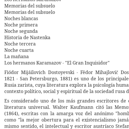
Memorias del subsuelo
Memorias del subsuelo
Noches blancas
Noche primera
Noche segunda
Historia de Nastenka
Noche tercera
Noche cuarta
La mañana
Los hermanos Karamazov - "El Gran Inquisidor"
Fiódor Mijáilovich Dostoyevski - Fëdor Mihajlovič Dos
1821 - San Petersburgo, 1881) es uno de los principale
Rusia zarista, cuya literatura explora la psicología hum
contexto político, social y espiritual de la sociedad rusa d
Es considerado uno de los más grandes escritores de 
literatura universal. Walter Kaufmann citó las Memo
(1864), escritas con la amarga voz del anónimo "hom
como "la mejor obertura para el existencialismo jamás
mismo sentido, el intelectual y escritor austríaco Stef