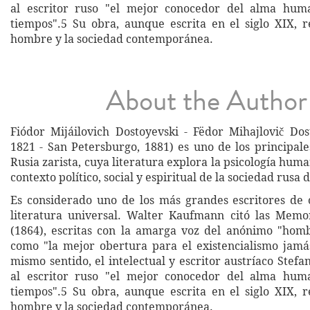
al escritor ruso "el mejor conocedor del alma hum
tiempos".5 Su obra, aunque escrita en el siglo XIX, r
hombre y la sociedad contemporánea.
About the Author
Fiódor Mijáilovich Dostoyevski - Fëdor Mihajlovič Dos
1821 - San Petersburgo, 1881) es uno de los principale
Rusia zarista, cuya literatura explora la psicología hum
contexto político, social y espiritual de la sociedad rusa d
Es considerado uno de los más grandes escritores de 
literatura universal. Walter Kaufmann citó las Memo
(1864), escritas con la amarga voz del anónimo "hom
como "la mejor obertura para el existencialismo jamás
mismo sentido, el intelectual y escritor austríaco Stef
al escritor ruso "el mejor conocedor del alma hum
tiempos".5 Su obra, aunque escrita en el siglo XIX, r
hombre y la sociedad contemporánea.