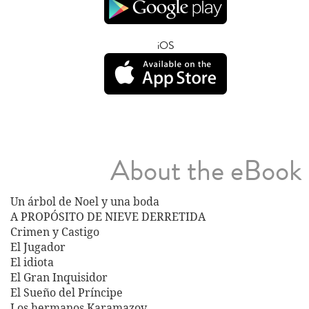
iOS
About the eBook
Un árbol de Noel y una boda
A PROPÓSITO DE NIEVE DERRETIDA
Crimen y Castigo
El Jugador
El idiota
El Gran Inquisidor
El Sueño del Príncipe
Los hermanos Karamazov