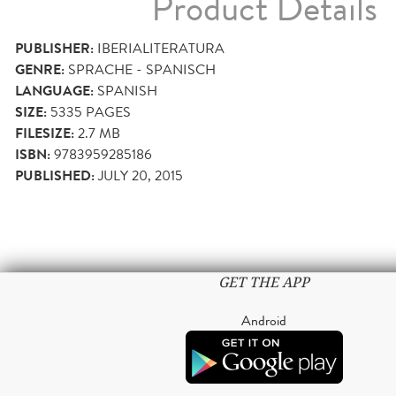
Product Details
PUBLISHER:
IBERIALITERATURA
GENRE:
SPRACHE - SPANISCH
LANGUAGE:
SPANISH
SIZE:
5335
PAGES
FILESIZE:
2.7 MB
ISBN:
9783959285186
PUBLISHED:
JULY 20, 2015
GET THE APP
Android