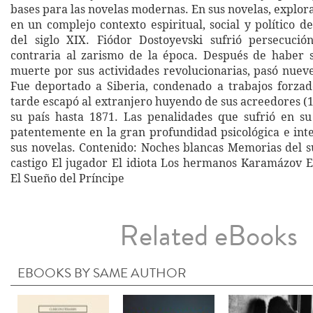
bases para las novelas modernas. En sus novelas, explo
en un complejo contexto espiritual, social y político d
del siglo XIX. Fiódor Dostoyevski sufrió persecució
contraria al zarismo de la época. Después de haber 
muerte por sus actividades revolucionarias, pasó nueve
Fue deportado a Siberia, condenado a trabajos forza
tarde escapó al extranjero huyendo de sus acreedores (1
su país hasta 1871. Las penalidades que sufrió en su
patentemente en la gran profundidad psicológica e int
sus novelas. Contenido: Noches blancas Memorias del 
castigo El jugador El idiota Los hermanos Karamázov E
El Sueño del Príncipe
Related eBooks
EBOOKS BY SAME AUTHOR