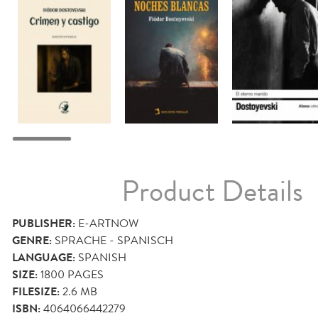
Product Details
PUBLISHER:
E-ARTNOW
GENRE:
SPRACHE - SPANISCH
LANGUAGE:
SPANISH
SIZE:
1800
PAGES
FILESIZE:
2.6 MB
ISBN:
4064066442279