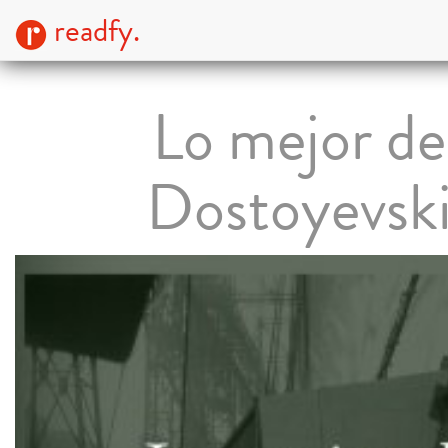
readfy.
Lo mejor de
Dostoyevsk