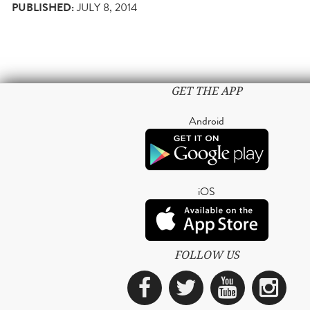
PUBLISHED:
JULY 8, 2014
GET THE APP
Android
iOS
FOLLOW US
Facebook
Twitter
YouTub
Ins