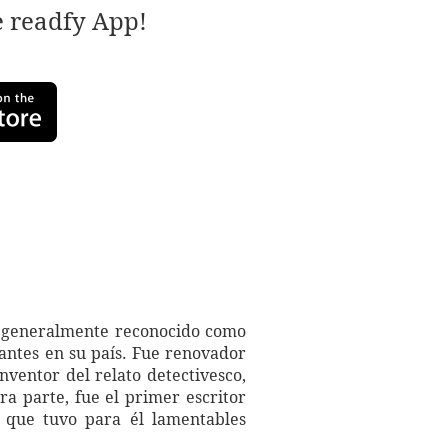
e readfy App!
e, generalmente reconocido como
cantes en su país. Fue renovador
nventor del relato detectivesco,
ra parte, fue el primer escritor
 que tuvo para él lamentables