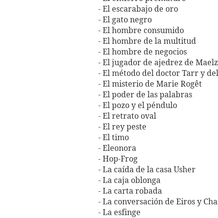
- El escarabajo de oro
- El gato negro
- El hombre consumido
- El hombre de la multitud
- El hombre de negocios
- El jugador de ajedrez de Maelz
- El método del doctor Tarr y de
- El misterio de Marie Rogêt
- El poder de las palabras
- El pozo y el péndulo
- El retrato oval
- El rey peste
- El timo
- Eleonora
- Hop-Frog
- La caída de la casa Usher
- La caja oblonga
- La carta robada
- La conversación de Eiros y Ch
- La esfinge