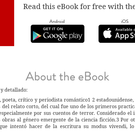
Read this eBook for free with th
Android
iOS
About the eBook
y detallado:
r, poeta, crítico y periodista romántico1 2 estadounidens
 del relato corto, del cual fue uno de los primeros practi
especialmente por sus cuentos de terror. Considerado el i
obras al género emergente de la ciencia ficción.3 Por ot
ue intentó hacer de la escritura su modus vivendi, lo