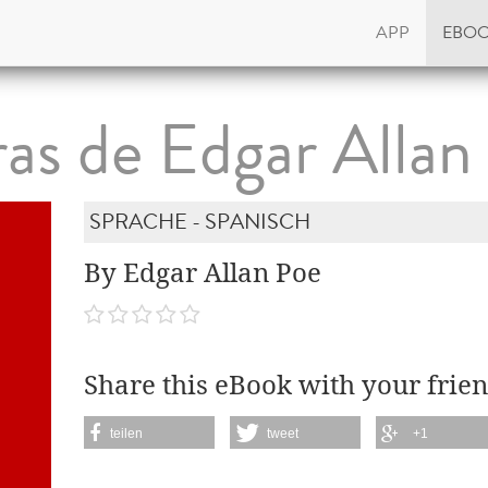
APP
EBO
as de Edgar Allan
SPRACHE - SPANISCH
By Edgar Allan Poe
Share this eBook with your frien
teilen
tweet
+1