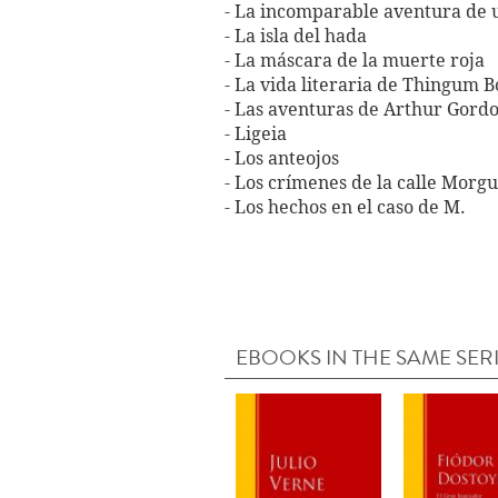
- La incomparable aventura de u
- La isla del hada
- La máscara de la muerte roja
- La vida literaria de Thingum 
- Las aventuras de Arthur Gord
- Ligeia
- Los anteojos
- Los crímenes de la calle Morg
- Los hechos en el caso de M.
EBOOKS IN THE SAME SER