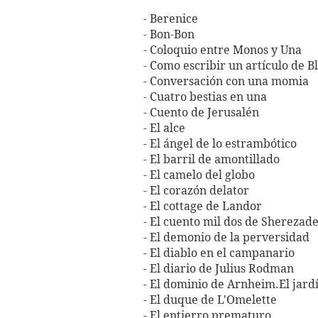
- Berenice
- Bon-Bon
- Coloquio entre Monos y Una
- Como escribir un artículo de 
- Conversación con una momia
- Cuatro bestias en una
- Cuento de Jerusalén
- El alce
- El ángel de lo estrambótico
- El barril de amontillado
- El camelo del globo
- El corazón delator
- El cottage de Landor
- El cuento mil dos de Sherezad
- El demonio de la perversidad
- El diablo en el campanario
- El diario de Julius Rodman
- El dominio de Arnheim.El jardí
- El duque de L'Omelette
- El entierro prematuro