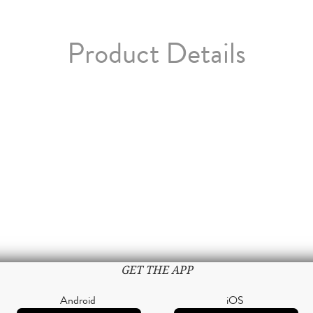
Product Details
GET THE APP
Android
iOS