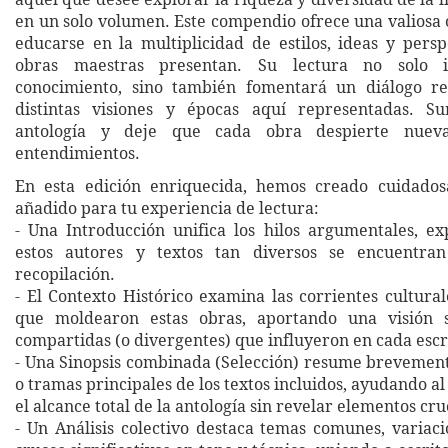
en un solo volumen. Este compendio ofrece una valiosa
educarse en la multiplicidad de estilos, ideas y persp
obras maestras presentan. Su lectura no solo 
conocimiento, sino también fomentará un diálogo ref
distintas visiones y épocas aquí representadas. S
antología y deje que cada obra despierte nueva
entendimientos.
En esta edición enriquecida, hemos creado cuidado
añadido para tu experiencia de lectura:
- Una Introducción unifica los hilos argumentales, e
estos autores y textos tan diversos se encuentr
recopilación.
- El Contexto Histórico examina las corrientes cultural
que moldearon estas obras, aportando una visión 
compartidas (o divergentes) que influyeron en cada escr
- Una Sinopsis combinada (Selección) resume brevemen
o tramas principales de los textos incluidos, ayudando al
el alcance total de la antología sin revelar elementos cru
- Un Análisis colectivo destaca temas comunes, variacio