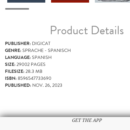
Product Details
PUBLISHER:
DIGICAT
GENRE:
SPRACHE - SPANISCH
LANGUAGE:
SPANISH
SIZE:
29002
PAGES
FILESIZE:
28.3 MB
ISBN:
8596547733690
PUBLISHED:
NOV. 26, 2023
GET THE APP