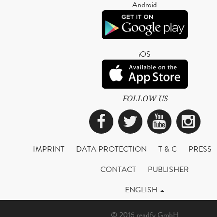
Android
iOS
FOLLOW US
Facebook
Twitter
YouTub
Ins
IMPRINT
DATA PROTECTION
T & C
PRESS
CONTACT
PUBLISHER
ENGLISH
© 2016 readfy GmbH