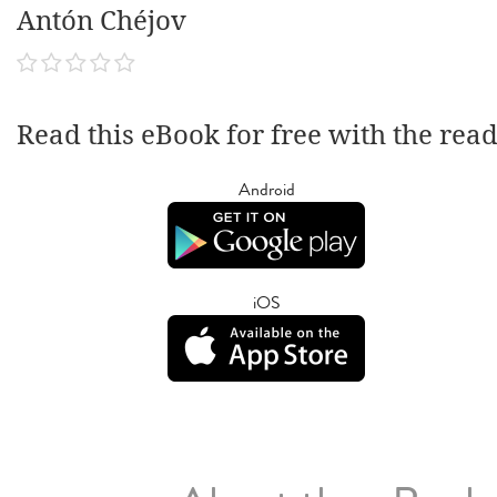
Antón Chéjov
Read this eBook for free with the rea
Android
iOS