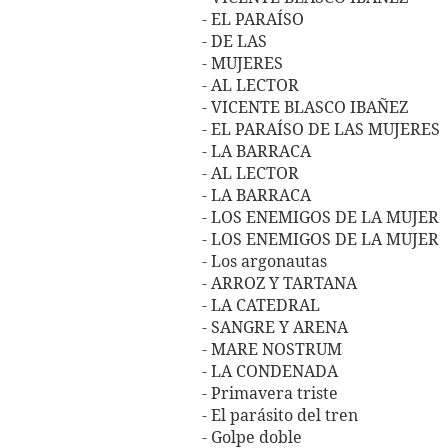
- EL PARAÍSO
- DE LAS
- MUJERES
- AL LECTOR
- VICENTE BLASCO IBAÑEZ
- EL PARAÍSO DE LAS MUJERES
- LA BARRACA
- AL LECTOR
- LA BARRACA
- LOS ENEMIGOS DE LA MUJER
- LOS ENEMIGOS DE LA MUJER
- Los argonautas
- ARROZ Y TARTANA
- LA CATEDRAL
- SANGRE Y ARENA
- MARE NOSTRUM
- LA CONDENADA
- Primavera triste
- El parásito del tren
- Golpe doble