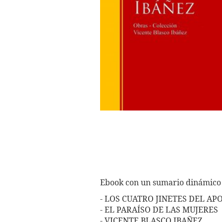
Ebook con un sumario dinámico 
- LOS CUATRO JINETES DEL AP
- EL PARAÍSO DE LAS MUJERES
- VICENTE BLASCO IBAÑEZ