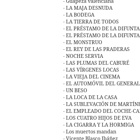
- Guapeza valenciana
- LA MAJA DESNUDA
- LA BODEGA
- LA TIERRA DE TODOS
- EL PRÉSTAMO DE LA DIFUNTA
- EL PRÉSTAMO DE LA DIFUNTA
- EL MONSTRUO
- EL REY DE LAS PRADERAS
- NOCHE SERVIA
- LAS PLUMAS DEL CABURÉ
- LAS VÍRGENES LOCAS
- LA VIEJA DEL CINEMA
- EL AUTOMÓVIL DEL GENERAL
- UN BESO
- LA LOCA DE LA CASA
- LA SUBLEVACIÓN DE MARTÍN
- EL EMPLEADO DEL COCHE-C
- LOS CUATRO HIJOS DE EVA
- LA CIGARRA Y LA HORMIGA
- Los muertos mandan
- Vicente Blasco Ibáñez