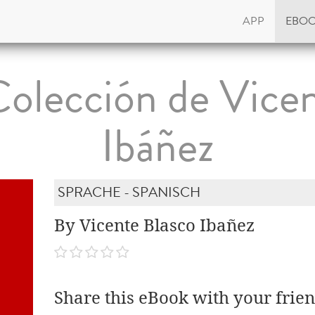
APP
EBO
olección de Vice
Ibáñez
SPRACHE - SPANISCH
By Vicente Blasco Ibañez
Share this eBook with your frien