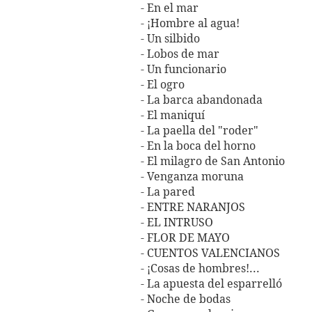
- En el mar
- ¡Hombre al agua!
- Un silbido
- Lobos de mar
- Un funcionario
- El ogro
- La barca abandonada
- El maniquí
- La paella del "roder"
- En la boca del horno
- El milagro de San Antonio
- Venganza moruna
- La pared
- ENTRE NARANJOS
- EL INTRUSO
- FLOR DE MAYO
- CUENTOS VALENCIANOS
- ¡Cosas de hombres!...
- La apuesta del esparrelló
- Noche de bodas