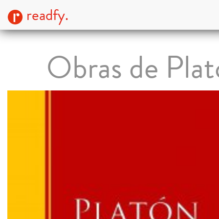
readfy.
Obras de Plat