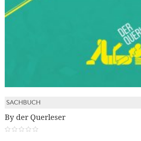
SACHBUCH
By der Querleser