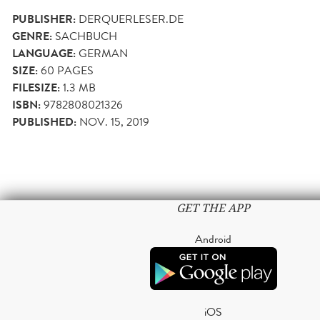
PUBLISHER:
DERQUERLESER.DE
GENRE:
SACHBUCH
LANGUAGE:
GERMAN
SIZE:
60
PAGES
FILESIZE:
1.3 MB
ISBN:
9782808021326
PUBLISHED:
NOV. 15, 2019
GET THE APP
Android
iOS