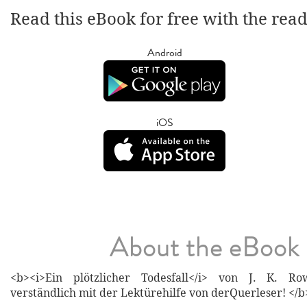
Read this eBook for free with the rea
Android
iOS
About the eBook
<b><i>Ein plötzlicher Todesfall</i> von J. K. Ro
verständlich mit der Lektürehilfe von derQuerleser! </b