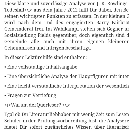
Diese klare und zuverlässige Analyse von J. K. Rowlings 
Todesfall</i> aus dem Jahre 2012 hilft Dir dabei, den Bes
seinen wichtigsten Punkten zu erfassen. In der kleinen
wird nach dem Tod des engagierten Barry Fairbrot
Gemeinderat frei. Im Wahlkampf stehen sich Gegner u
Sozialsiedlung Fields gegenüber, doch eigentlich sind
Gemeinde alle auch mit ihren eigenen kleinere
Geheimnissen und Intrigen beschäftigt.
In dieser Lektürehilfe sind enthalten:
• Eine vollständige Inhaltsangabe
• Eine übersichtliche Analyse der Hauptfiguren mit inte
• Eine leicht verständliche Interpretation der wesentli
• Fragen zur Vertiefung
<i>Warum derQuerleser? </i>
Egal ob Du Literaturliebhaber mit wenig Zeit zum Lesen
Schüler in der Prüfungsvorbereitung bist, die Analyser
bietet Dir sofort zugängliches Wissen über literari