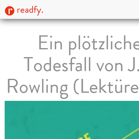
readfy.
Ein plötzlich
Todesfall von J
Rowling (Lektüre